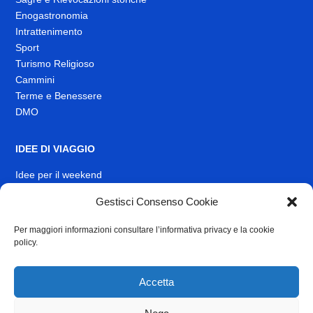
Enogastronomia
Intrattenimento
Sport
Turismo Religioso
Cammini
Terme e Benessere
DMO
IDEE DI VIAGGIO
Idee per il weekend
EVENTI
Gestisci Consenso Cookie
Per maggiori informazioni consultare l’informativa privacy e la cookie
INFO
policy.
News
Muoversi nel Lazio
Accetta
Link Utili
Identità visiva