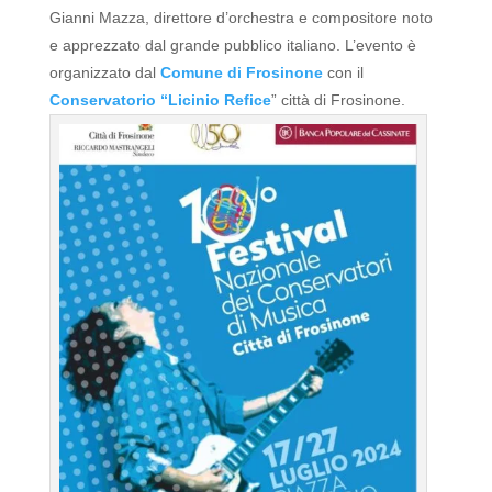
Gianni Mazza, direttore d’orchestra e compositore noto
e apprezzato dal grande pubblico italiano.
L’evento è
organizzato dal
Comune di Frosinone
con il
Conservatorio “Licinio Refice
” città di Frosinone.