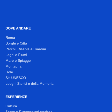
DOVE ANDARE
Roma
Borghi e Città
Parchi, Riserve e Giardini
Laghi e Fiumi
Mare e Spiagge
Montagna
Isole
Siti UNESCO
Luoghi Storici e della Memoria
ESPERIENZE
Cultura
Sagre e Rievocazioni storiche