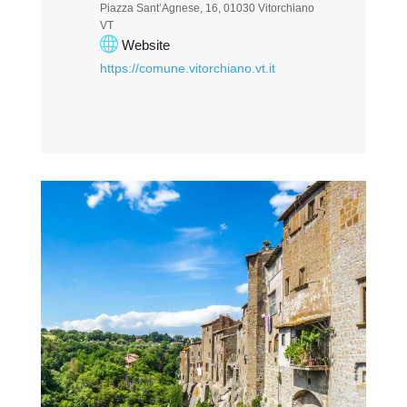
Piazza Sant’Agnese, 16, 01030 Vitorchiano
VT
Website
https://comune.vitorchiano.vt.it