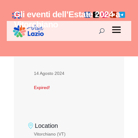
Gli eventi dell’Estate 2024 a
Vitorchiano
14 Agosto 2024
Expired!
Location
Vitorchiano (VT)