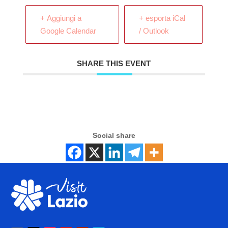
+ Aggiungi a
+ esporta iCal
Google Calendar
/ Outlook
SHARE THIS EVENT
Social share