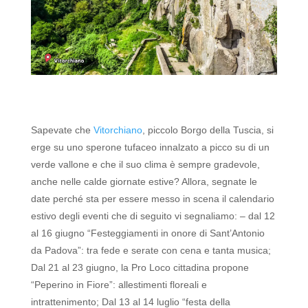
Sapevate che
Vitorchiano
, piccolo Borgo della Tuscia, si
erge su uno sperone tufaceo innalzato a picco su di un
verde vallone e che il suo clima è sempre gradevole,
anche nelle calde giornate estive?
Allora, segnate le
date perché sta per essere messo in scena il calendario
estivo degli eventi che di seguito vi segnaliamo: – dal 12
al 16 giugno “Festeggiamenti in onore di Sant’Antonio
da Padova”: tra fede e serate con cena e tanta musica;
Dal 21 al 23 giugno, la Pro Loco cittadina propone
“Peperino in Fiore”: allestimenti floreali e
intrattenimento;
Dal 13 al 14 luglio “festa della