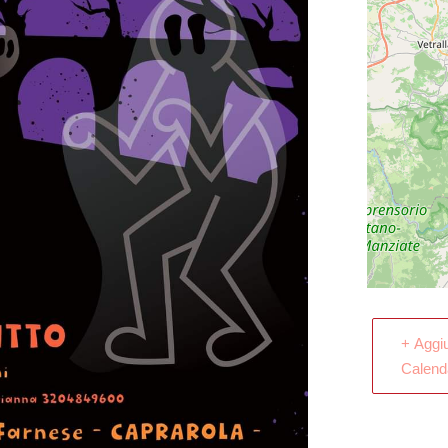
+ Aggi
Calend