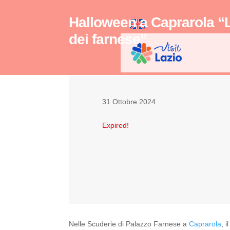
Halloween a Caprarola “
dei farnese”
31 Ottobre 2024
Expired!
Nelle Scuderie di Palazzo Farnese a
Caprarola
, 