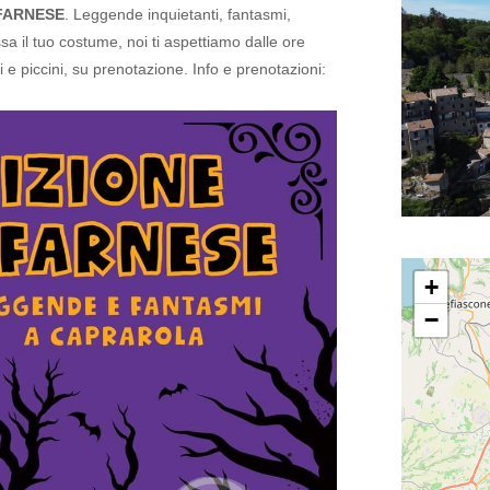
FARNESE
. Leggende inquietanti, fantasmi,
sa il tuo costume, noi ti aspettiamo dalle ore
 e piccini, su prenotazione. Info e prenotazioni:
+
−