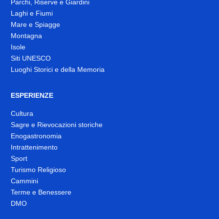
Parchi, Riserve e Giardini
Laghi e Fiumi
Mare e Spiagge
Montagna
Isole
Siti UNESCO
Luoghi Storici e della Memoria
ESPERIENZE
Cultura
Sagre e Rievocazioni storiche
Enogastronomia
Intrattenimento
Sport
Turismo Religioso
Cammini
Terme e Benessere
DMO