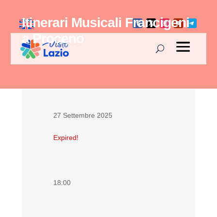
Itinerari Musicali Francigeni
a Proceno
27 Settembre 2025
Expired!
18:00