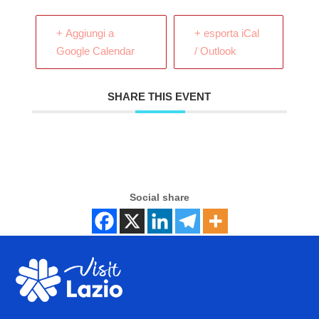
+ Aggiungi a
+ esporta iCal
Google Calendar
/ Outlook
SHARE THIS EVENT
Social share