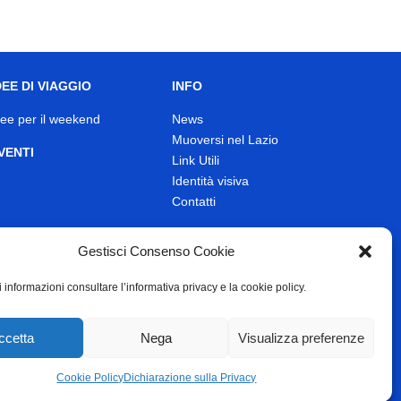
DEE DI VIAGGIO
INFO
dee per il weekend
News
Muoversi nel Lazio
VENTI
Link Utili
Identità visiva
Contatti
Gestisci Consenso Cookie
 informazioni consultare l’informativa privacy e la cookie policy.
ccetta
Nega
Visualizza preferenze
Cookie Policy
Dichiarazione sulla Privacy