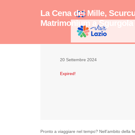
La Cena dei Mille, Scurc
Matrimonium a Sgurgol
20 Settembre 2024
Expired!
Pronto a viaggiare nel tempo? Nell’ambito della fe