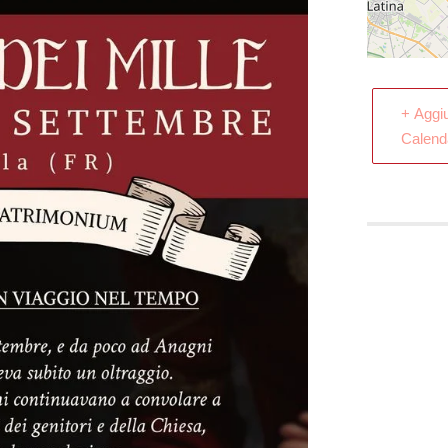
+ Aggi
Calend