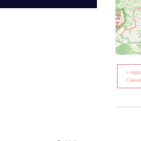
+ Aggi
Calend