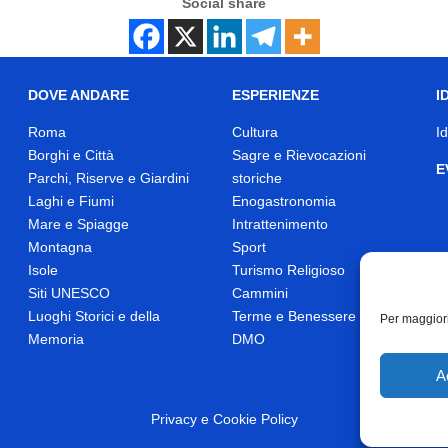
Social share
DOVE ANDARE
ESPERIENZE
I
Roma
Cultura
I
Borghi e Città
Sagre e Rievocazioni
E
Parchi, Riserve e Giardini
storiche
Laghi e Fiumi
Enogastronomia
Mare e Spiagge
Intrattenimento
Montagna
Sport
Isole
Turismo Religioso
Siti UNESCO
Cammini
Luoghi Storici e della
Terme e Benessere
Per maggiori
Memoria
DMO
A
Privacy
e
Cookie Policy