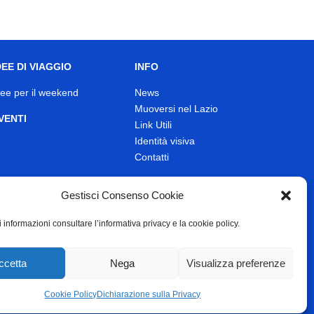
DEE DI VIAGGIO
INFO
dee per il weekend
News
Muoversi nel Lazio
VENTI
Link Utili
Identità visiva
Contatti
Gestisci Consenso Cookie
 informazioni consultare l’informativa privacy e la cookie policy.
ccetta
Nega
Visualizza preferenze
Cookie Policy
Dichiarazione sulla Privacy