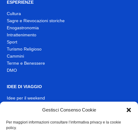
ESPERIENZE
Cultura
Sagre e Rievocazioni storiche
Enogastronomia
Intrattenimento
Sport
Turismo Religioso
Cammini
Terme e Benessere
DMO
IDEE DI VIAGGIO
Idee per il weekend
EVENTI
Gestisci Consenso Cookie
Per maggiori informazioni consultare l’informativa privacy e la cookie
INFO
policy.
News