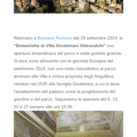
Ritornano
a
Bassano
Romano
dal
29
settembre
2024,
le
“
Domeniche
di
Villa
Giustiniani
Odescalchi”
con
apertura
straordinaria
del
parco
e
visite
guidate
gratuite.
Si
darà
avvio
all’evento
con
le
giornate
Europee
del
patrimonio
2024,
con
una
visita
naturalistica
al
parco,
annesso
alla
Villa
e
antica
proprietà
degli
Anguillara,
venduto
nel
1595
alla
famiglia
Giustiniani,
a
cui
si
deve
l’ampliamento
del
palazzo
come
la
progettazione
del
giardino
e
del
parco.
Seguiranno
le
aperture
del
6,
13,
20
e
27
sempre
alle
ore
10.30.