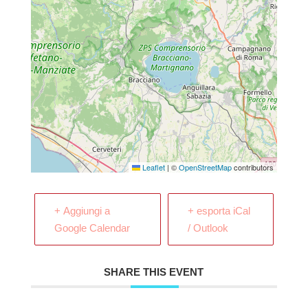
Leaflet
|
©
OpenStreetMap
contributors
+ Aggiungi a
+ esporta iCal
Google Calendar
/ Outlook
SHARE THIS EVENT