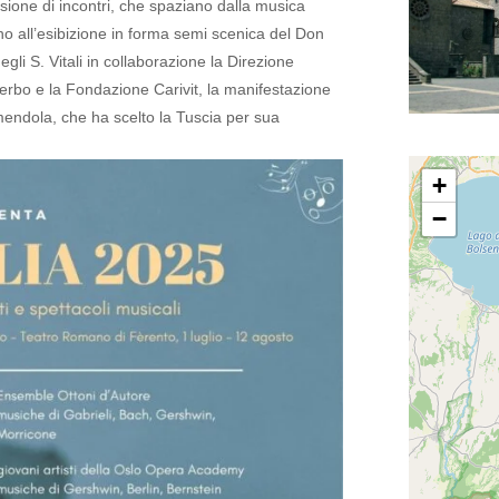
sione di incontri, che spaziano dalla musica
o all’esibizione in forma semi scenica del Don
li S. Vitali in collaborazione la Direzione
erbo e la Fondazione Carivit, la manifestazione
mendola, che ha scelto la Tuscia per sua
+
−