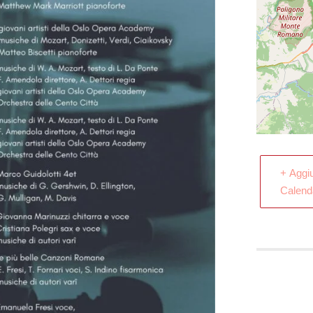
+ Aggi
Calend