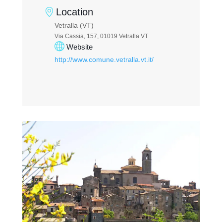
Location
Vetralla (VT)
Via Cassia, 157, 01019 Vetralla VT
Website
http://www.comune.vetralla.vt.it/