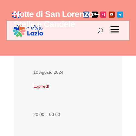
Notte di San Lorenzo –
Stelle e Candele
10 Agosto 2024
Expired!
20:00 – 00:00