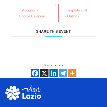
+ Aggiungi a
+ esporta iCal
Google Calendar
/ Outlook
SHARE THIS EVENT
Social share