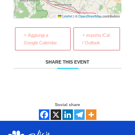
Leaflet
|
©
OpenStreetMap
contributors
+ Aggiungi a
+ esporta iCal
Google Calendar
/ Outlook
SHARE THIS EVENT
Social share