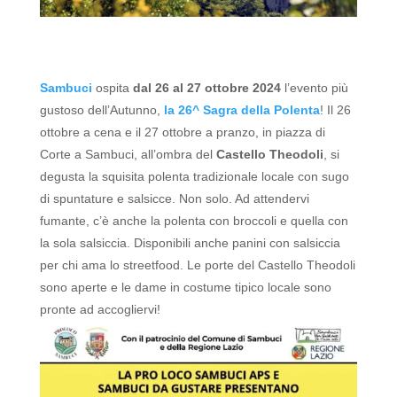
Sambuci
ospita
dal 26 al 27 ottobre 2024
l’evento più
gustoso dell’Autunno,
la 26^ Sagra della Polenta
!
Il 26
ottobre a cena e il 27 ottobre a pranzo, in piazza di
Corte a Sambuci, all’ombra del
Castello Theodoli
, si
degusta la squisita polenta tradizionale locale con sugo
di spuntature e salsicce. Non solo. Ad attendervi
fumante, c’è anche la polenta con broccoli e quella con
la sola salsiccia. Disponibili anche panini con salsiccia
per chi ama lo streetfood.
Le porte del Castello Theodoli
sono aperte e le dame in costume tipico locale sono
pronte ad accogliervi!