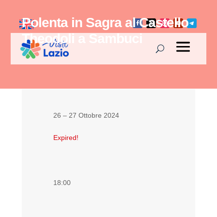
Polenta in Sagra al Castello
Theodoli a Sambuci
26 – 27 Ottobre 2024
Expired!
18:00