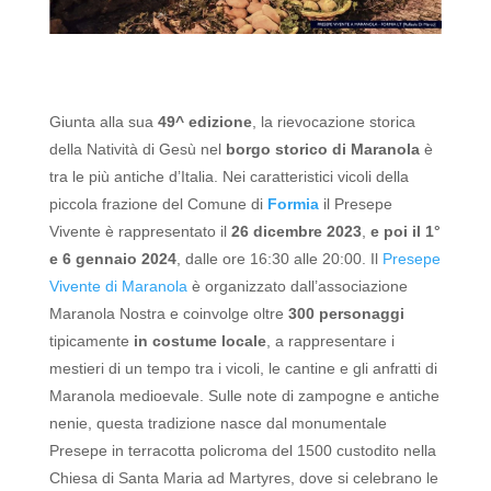
Giunta alla sua
49^ edizione
, la rievocazione storica
della Natività di Gesù nel
borgo storico di Maranola
è
tra le più antiche d’Italia. Nei caratteristici vicoli della
piccola frazione del Comune di
Formia
il Presepe
Vivente è rappresentato il
26 dicembre 2023
,
e poi il 1°
e 6 gennaio 2024
, dalle ore 16:30 alle 20:00.
Il
Presepe
Vivente di Maranola
è organizzato dall’associazione
Maranola Nostra e coinvolge oltre
300 personaggi
tipicamente
in costume locale
, a rappresentare i
mestieri di un tempo tra i vicoli, le cantine e gli anfratti di
Maranola medioevale. Sulle note di zampogne e antiche
nenie, questa tradizione nasce dal monumentale
Presepe in terracotta policroma del 1500 custodito nella
Chiesa di Santa Maria ad Martyres, dove si celebrano le