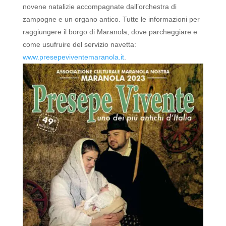
novene natalizie accompagnate dall’orchestra di
zampogne e un organo antico.
Tutte le informazioni per
raggiungere il borgo di Maranola, dove parcheggiare e
come usufruire del servizio navetta:
www.presepeviventemaranola.it
.