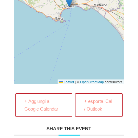
Leaflet
|
©
OpenStreetMap
contributors
+ Aggiungi a
+ esporta iCal
Google Calendar
/ Outlook
SHARE THIS EVENT