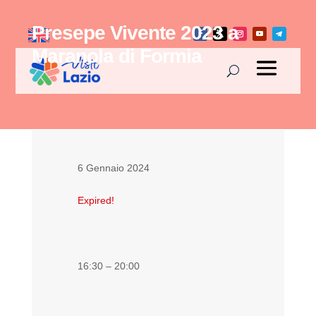
Presepe Vivente 2023 a
Maranola di Formia
6 Gennaio 2024
Expired!
16:30 – 20:00