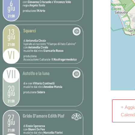
+ Aggi
Calend