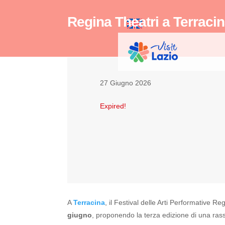
Regina Theatri a Terraci
27 Giugno 2026
Expired!
A
Terracina
, il Festival delle Arti Performative Re
giugno
, proponendo la terza edizione di una rass