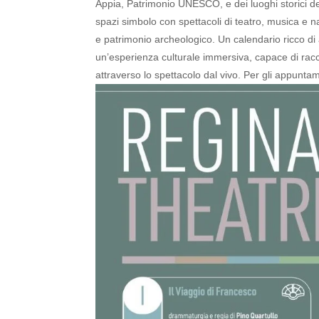
Appia, Patrimonio UNESCO, e dei luoghi storici del
spazi simbolo con spettacoli di teatro, musica e n
e patrimonio archeologico.
Un calendario ricco di 
un’esperienza culturale immersiva, capace di raccon
attraverso lo spettacolo dal vivo.
Per gli appuntam