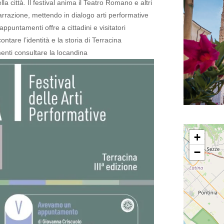
la città.
Il festival anima il Teatro Romano e altri
arrazione, mettendo in dialogo arti performative
appuntamenti offre a cittadini e visitatori
tare l’identità e la storia di Terracina
enti consultare la locandina
+
−