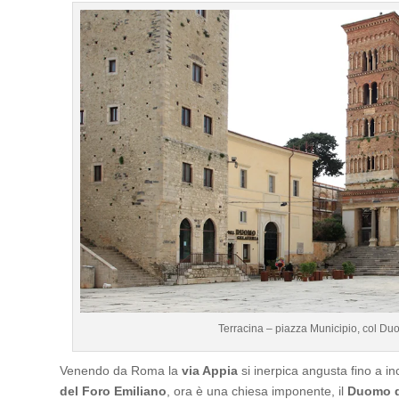
Terracina – piazza Municipio, col Du
Venendo da Roma la
via Appia
si inerpica angusta fino a i
del Foro Emiliano
, ora è una chiesa imponente, il
Duomo d