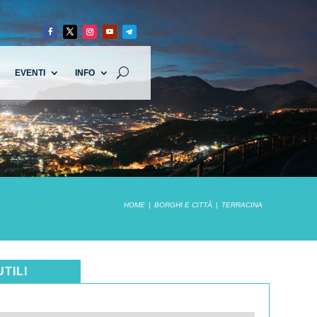
EVENTI
INFO
HOME
BORGHI E CITTÀ
TERRACINA
UTILI