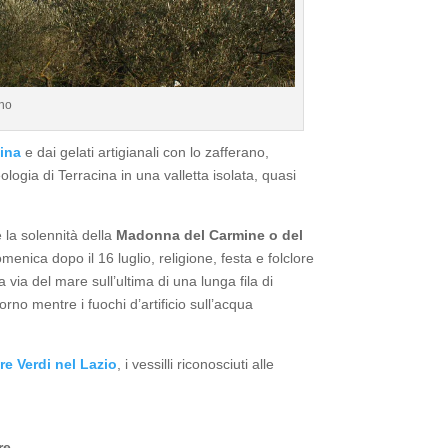
no
ina
e dai gelati artigianali con lo zafferano,
eologia di Terracina in una valletta isolata, quasi
 la solennità della
Madonna del Carmine o del
menica dopo il 16 luglio, religione, festa e folclore
via del mare sull’ultima di una lunga fila di
rno mentre i fuochi d’artificio sull’acqua
re Verdi nel Lazio
, i vessilli riconosciuti alle
re