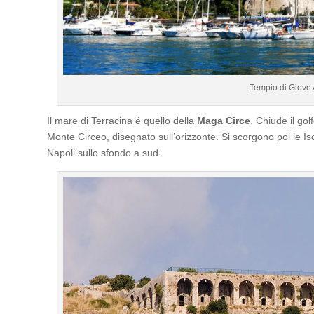
Tempio di Giove
Il mare di Terracina é quello della
Maga Circe
. Chiude il gol
Monte Circeo, disegnato sull’orizzonte. Si scorgono poi le Iso
Napoli sullo sfondo a sud.