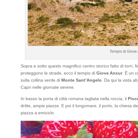
Tempio di Giove
Sopra e sotto questo magnifico centro storico fatto di torri, f
proteggono le strade, ecco il tempio di
Giove Anxur
. È un c
sulla collina verde di
Monte Sant’Angelo
. Da qui la vista a
Capri nelle giornate serene.
In basso la porta di città romana tagliata nella roccia, il
Pisc
dritte, ampie piazze. E poi il lungomare, il porto, la chiesa d
piazza a emiciclo.