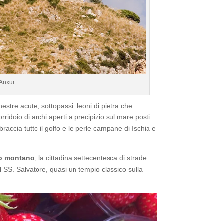
 Anxur
inestre acute, sottopassi, leoni di pietra che
orridoio di archi aperti a precipizio sul mare posti
bbraccia tutto il golfo e le perle campane di Ischia e
o montano
, la cittadina settecentesca di strade
el SS. Salvatore, quasi un tempio classico sulla