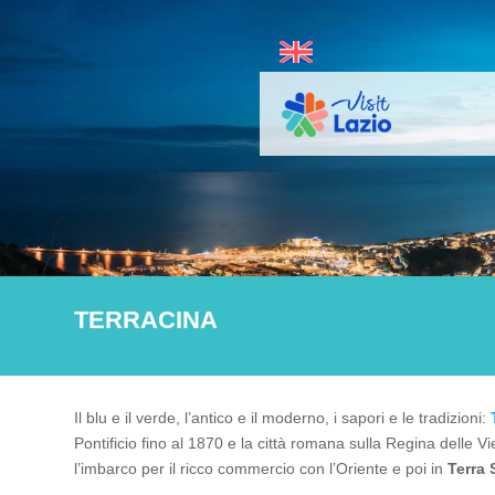
TERRACINA
Il blu e il verde, l’antico e il moderno, i sapori e le tradizioni:
T
Pontificio fino al 1870 e la città romana sulla Regina delle Vi
l’imbarco per il ricco commercio con l’Oriente e poi in
Terra 