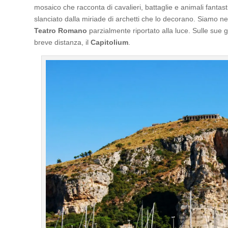
mosaico che racconta di cavalieri, battaglie e animali fantast
slanciato dalla miriade di archetti che lo decorano. Siamo nel
Teatro Romano
parzialmente riportato alla luce. Sulle sue
breve distanza, il
Capitolium
.