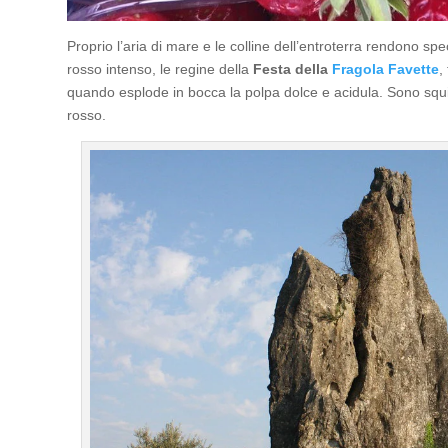
Proprio l’aria di mare e le colline dell’entroterra rendono spe
rosso intenso, le regine della
Festa della
Fragola Favette
,
quando esplode in bocca la polpa dolce e acidula. Sono squi
rosso.