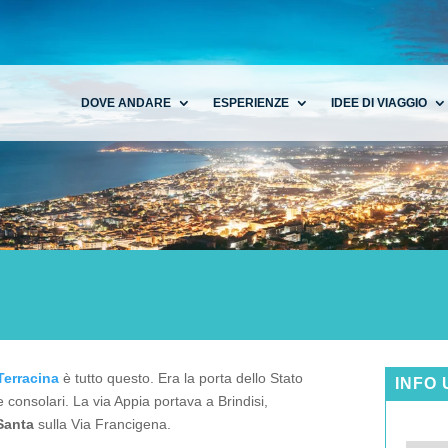
DOVE ANDARE
ESPERIENZE
IDEE DI VIAGGIO
erracina
è tutto questo. Era la porta dello Stato
INFO 
e consolari. La via Appia portava a Brindisi,
Santa
sulla Via Francigena.