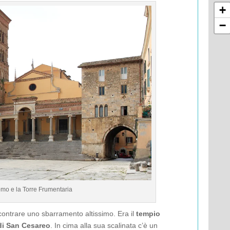
+
−
omo e la Torre Frumentaria
ncontrare uno sbarramento altissimo. Era il
tempio
i San Cesareo
. In cima alla sua scalinata c’è un