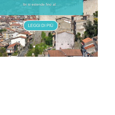
Itri si estende fino al...
LEGGI DI PIÙ