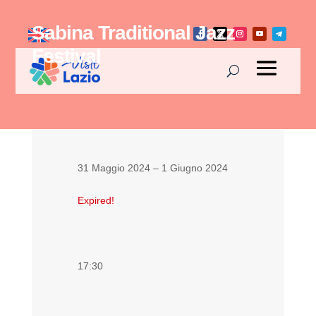
Sabina Traditional Jazz
Festival
31 Maggio 2024
– 1 Giugno 2024
Expired!
17:30