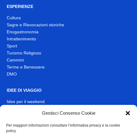
ESPERIENZE
Cultura
Sagre e Rievocazioni storiche
Enogastronomia
Intrattenimento
Sport
Turismo Religioso
Cammini
Terme e Benessere
DMO
IDEE DI VIAGGIO
Idee per il weekend
Gestisci Consenso Cookie
EVENTI
Per maggiori informazioni consultare l’informativa privacy e la cookie
INFO
policy.