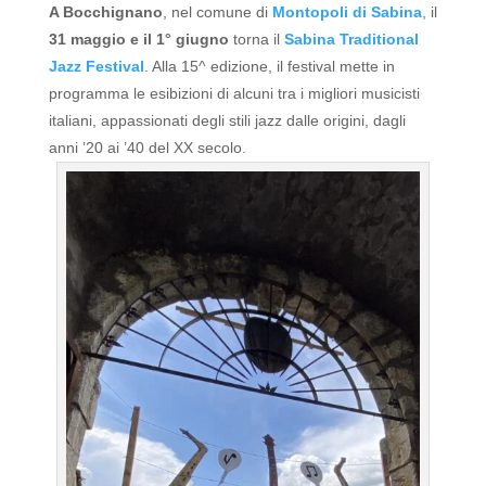
A Bocchignano
, nel comune di
Montopoli di Sabina
, il
31 maggio e il 1° giugno
torna il
Sabina Traditional
Jazz Festival
. Alla 15^ edizione, il festival mette in
programma le esibizioni di alcuni tra i migliori musicisti
italiani, appassionati degli stili jazz dalle origini, dagli
anni ’20 ai ’40 del XX secolo.