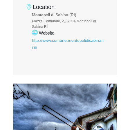
Location
Montopoli di Sabina (RI)
Piazza Comunale, 2, 02034 Montopoli di
Sabina RI
Website
http://www.comune.montopolidisabina.r
i.it/