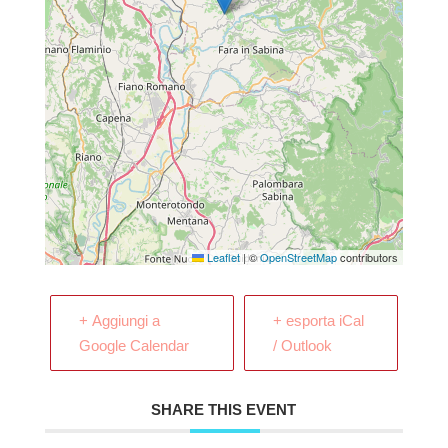
Leaflet
|
©
OpenStreetMap
contributors
+ Aggiungi a
+ esporta iCal
Google Calendar
/ Outlook
SHARE THIS EVENT