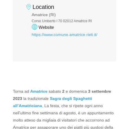
Location
Amatrice (RI)
Corso Umberto I 70 02012 Amatrice RI
Website
https://www.comune.amatrice.rieti.it/
Torna ad
Amatrice
sabato
2
e domenica
3 settembre
2023
la tradizionale
Sagra degli Spaghetti
all’Amatriciana
.
La festa, che si ripete ogni anno
nell’ultimo fine settimana di agosto, è un appuntamento
molto atteso da migliaia di visitatori che accorrono ad
Amatrice per assaporare uno dei piatti più gustosi della