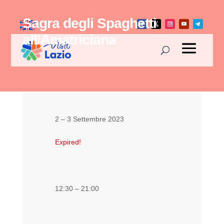
Sagra degli Spaghetti
all’Amatriciana
2 – 3 Settembre 2023
Expired!
12:30 – 21:00