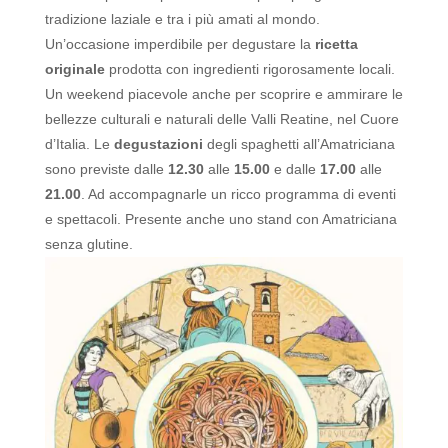
tradizione laziale e tra i più amati al mondo.
Un’occasione imperdibile per degustare la
ricetta
originale
prodotta con ingredienti rigorosamente locali.
Un weekend piacevole anche per scoprire e ammirare le
bellezze culturali e naturali delle Valli Reatine, nel Cuore
d’Italia.
Le
degustazioni
degli spaghetti all’Amatriciana
sono previste dalle
12.30
alle
15.00
e dalle
17.00
alle
21.00
. Ad accompagnarle un ricco programma di eventi
e spettacoli. Presente anche uno stand con Amatriciana
senza glutine.