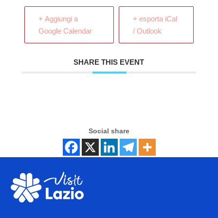
+ Aggiungi a
+ esporta iCal
Google Calendar
/ Outlook
SHARE THIS EVENT
Social share