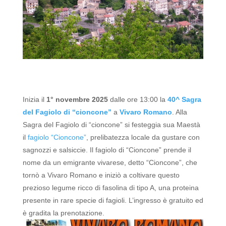
Inizia il
1° novembre 2025
dalle ore 13:00 la
40^
Sagra
del Fagiolo di “cioncone”
a
Vivaro Romano
.
Alla
Sagra del Fagiolo di “cioncone” si festeggia sua Maestà
il
fagiolo “Cioncone”
, prelibatezza locale da gustare con
sagnozzi e salsiccie.
Il fagiolo di “Cioncone” prende il
nome da un emigrante vivarese, detto “Cioncone”, che
tornò a Vivaro Romano e iniziò a coltivare questo
prezioso legume ricco di fasolina di tipo A, una proteina
presente in rare specie di fagioli.
L’ingresso è gratuito ed
è gradita la prenotazione.