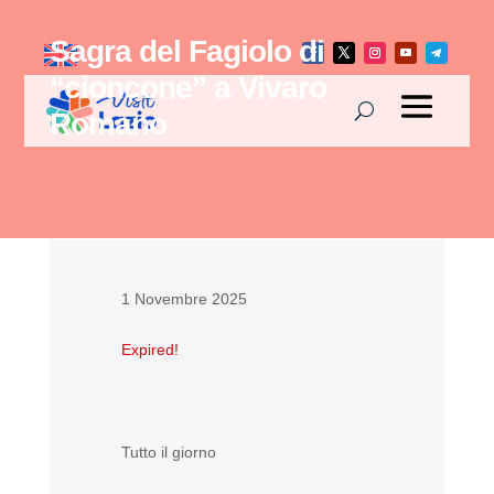
Sagra del Fagiolo di
“cioncone” a Vivaro
Romano
1 Novembre 2025
Expired!
Tutto il giorno