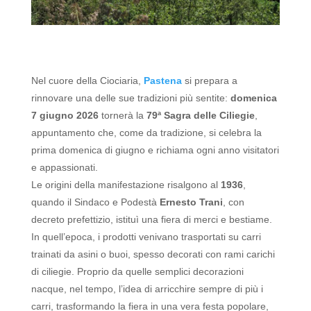
Nel cuore della Ciociaria,
Pastena
si prepara a
rinnovare una delle sue tradizioni più sentite:
domenica
7 giugno 2026
tornerà la
79ª Sagra delle Ciliegie
,
appuntamento che, come da tradizione, si celebra la
prima domenica di giugno e richiama ogni anno visitatori
e appassionati.
Le origini della manifestazione risalgono al
1936
,
quando il Sindaco e Podestà
Ernesto Trani
, con
decreto prefettizio, istituì una fiera di merci e bestiame.
In quell’epoca, i prodotti venivano trasportati su carri
trainati da asini o buoi, spesso decorati con rami carichi
di ciliegie. Proprio da quelle semplici decorazioni
nacque, nel tempo, l’idea di arricchire sempre di più i
carri, trasformando la fiera in una vera festa popolare,