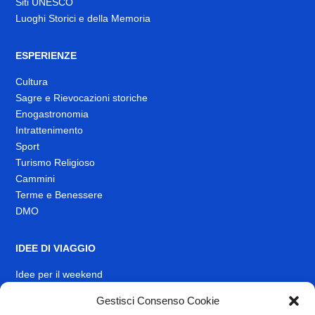
Siti UNESCO
Luoghi Storici e della Memoria
ESPERIENZE
Cultura
Sagre e Rievocazioni storiche
Enogastronomia
Intrattenimento
Sport
Turismo Religioso
Cammini
Terme e Benessere
DMO
IDEE DI VIAGGIO
Idee per il weekend
Gestisci Consenso Cookie
EVENTI