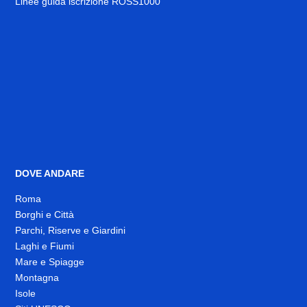
Linee guida iscrizione ROSS1000
DOVE ANDARE
Roma
Borghi e Città
Parchi, Riserve e Giardini
Laghi e Fiumi
Mare e Spiagge
Montagna
Isole