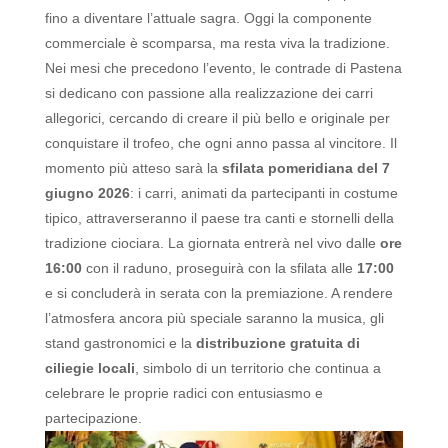
fino a diventare l’attuale sagra.
Oggi la componente
commerciale è scomparsa, ma resta viva la tradizione.
Nei mesi che precedono l’evento, le contrade di Pastena
si dedicano con passione alla realizzazione dei carri
allegorici, cercando di creare il più bello e originale per
conquistare il trofeo, che ogni anno passa al vincitore.
Il
momento più atteso sarà la
sfilata pomeridiana del 7
giugno 2026
: i carri, animati da partecipanti in costume
tipico, attraverseranno il paese tra canti e stornelli della
tradizione ciociara. La giornata entrerà nel vivo dalle
ore
16:00
con il raduno, proseguirà con la sfilata alle
17:00
e si concluderà in serata con la premiazione.
A rendere
l’atmosfera ancora più speciale saranno la musica, gli
stand gastronomici e la
distribuzione gratuita di
ciliegie locali
, simbolo di un territorio che continua a
celebrare le proprie radici con entusiasmo e
partecipazione.