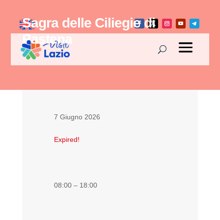
Sagra delle Ciliegie di
Pastena
7 Giugno 2026
Expired!
08:00 – 18:00