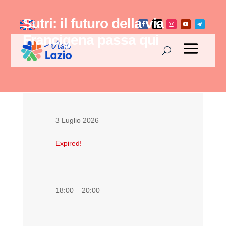
Sutri: il futuro della via
Francigena passa qui
3 Luglio 2026
Expired!
18:00 – 20:00