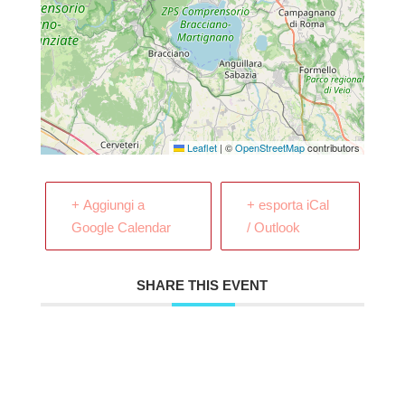
Leaflet
|
©
OpenStreetMap
contributors
+ Aggiungi a
+ esporta iCal
Google Calendar
/ Outlook
SHARE THIS EVENT