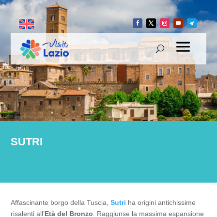
SUTRI
Affascinante borgo della Tuscia,
Sutri
ha origini antichissime
risalenti all’
Età del Bronzo
. Raggiunse la massima espansione