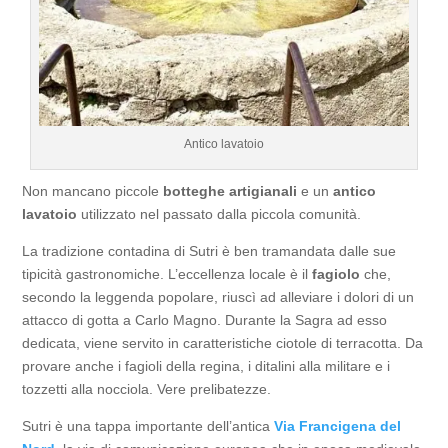
Antico lavatoio
Non mancano piccole
botteghe artigianali
e un
antico
lavatoio
utilizzato nel passato dalla piccola comunità.
La tradizione contadina di Sutri è ben tramandata dalle sue
tipicità gastronomiche. L’eccellenza locale è il
fagiolo
che,
secondo la leggenda popolare, riuscì ad alleviare i dolori di un
attacco di gotta a Carlo Magno. Durante la Sagra ad esso
dedicata, viene servito in caratteristiche ciotole di terracotta. Da
provare anche i fagioli della regina, i ditalini alla militare e i
tozzetti alla nocciola. Vere prelibatezze.
Sutri è una tappa importante dell’antica
Via Francigena del