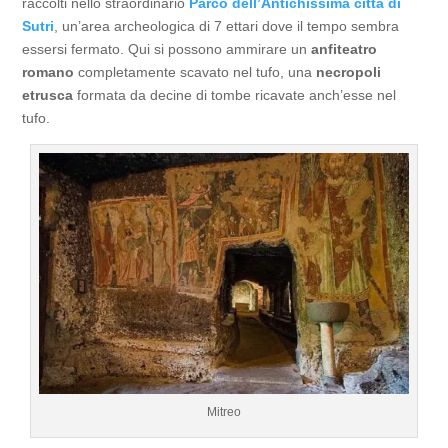
raccolti nello straordinario
Parco dell’Antichissima città di
Sutri
, un’area archeologica di 7 ettari dove il tempo sembra
essersi fermato. Qui si possono ammirare un
anfiteatro
romano
completamente scavato nel tufo, una
necropoli
etrusca
formata da decine di tombe ricavate anch’esse nel
tufo.
Mitreo