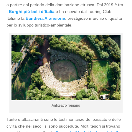
a partire dal periodo della dominazione etrusca. Dal 2019 è tra
I Borghi più belli d’Italia
e ha ricevuto dal Touring Club
Italiano la
Bandiera Arancione
, prestigioso marchio di qualità
per lo sviluppo turistico-ambientale.
Anfiteatro romano
Tante e affascinanti sono le testimonianze del passato e delle
civiltà che nei secoli si sono succedute. Molti tesori si trovano