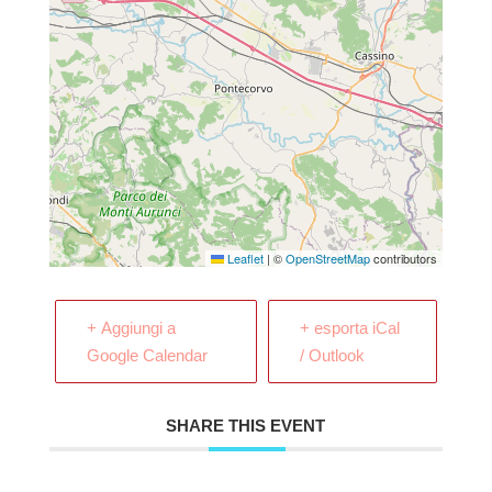
Leaflet
|
©
OpenStreetMap
contributors
+ Aggiungi a
+ esporta iCal
Google Calendar
/ Outlook
SHARE THIS EVENT