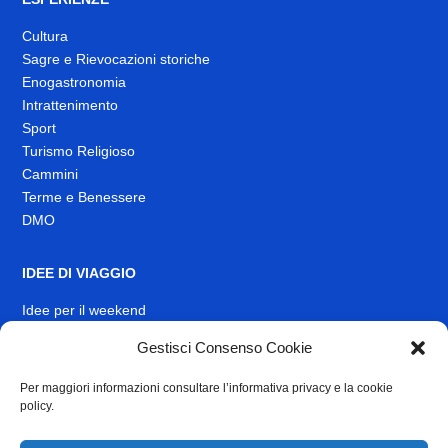
Cultura
Sagre e Rievocazioni storiche
Enogastronomia
Intrattenimento
Sport
Turismo Religioso
Cammini
Terme e Benessere
DMO
IDEE DI VIAGGIO
Idee per il weekend
EVENTI
Gestisci Consenso Cookie
Per maggiori informazioni consultare l’informativa privacy e la cookie
INFO
policy.
News