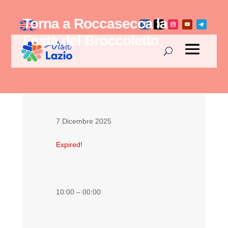
Torna a Roccasecca la
Festa del Broccoletto
7 Dicembre 2025
Expired!
10:00 – 00:00