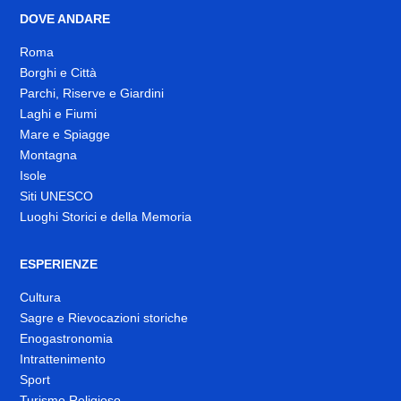
DOVE ANDARE
Roma
Borghi e Città
Parchi, Riserve e Giardini
Laghi e Fiumi
Mare e Spiagge
Montagna
Isole
Siti UNESCO
Luoghi Storici e della Memoria
ESPERIENZE
Cultura
Sagre e Rievocazioni storiche
Enogastronomia
Intrattenimento
Sport
Turismo Religioso