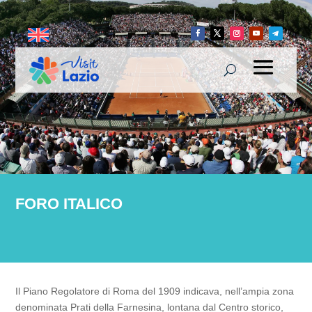
FORO ITALICO
Il Piano Regolatore di Roma del 1909 indicava, nell’ampia zona
denominata Prati della Farnesina, lontana dal Centro storico,