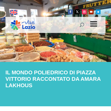
IL MONDO POLIEDRICO DI PIAZZA
VITTORIO RACCONTATO DA AMARA
LAKHOUS