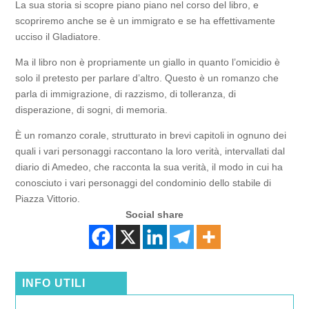
La sua storia si scopre piano piano nel corso del libro, e
scopriremo anche se è un immigrato e se ha effettivamente
ucciso il Gladiatore.
Ma il libro non è propriamente un giallo in quanto l’omicidio è
solo il pretesto per parlare d’altro. Questo è un romanzo che
parla di immigrazione, di razzismo, di tolleranza, di
disperazione, di sogni, di memoria.
È un romanzo corale, strutturato in brevi capitoli in ognuno dei
quali i vari personaggi raccontano la loro verità, intervallati dal
diario di Amedeo, che racconta la sua verità, il modo in cui ha
conosciuto i vari personaggi del condominio dello stabile di
Piazza Vittorio.
Social share
INFO UTILI