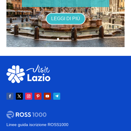
LEGGI DI PIÙ
Linee guida iscrizione ROSS1000