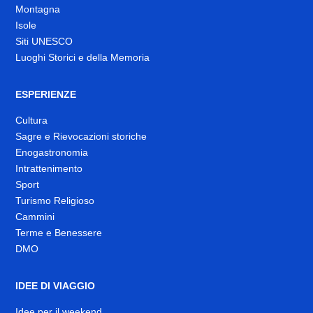
Montagna
Isole
Siti UNESCO
Luoghi Storici e della Memoria
ESPERIENZE
Cultura
Sagre e Rievocazioni storiche
Enogastronomia
Intrattenimento
Sport
Turismo Religioso
Cammini
Terme e Benessere
DMO
IDEE DI VIAGGIO
Idee per il weekend