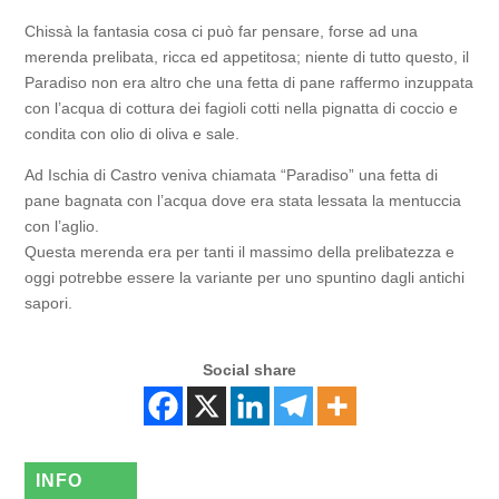
Chissà la fantasia cosa ci può far pensare, forse ad una
merenda prelibata, ricca ed appetitosa; niente di tutto questo, il
Paradiso non era altro che una fetta di pane raffermo inzuppata
con l’acqua di cottura dei fagioli cotti nella pignatta di coccio e
condita con olio di oliva e sale.
Ad Ischia di Castro veniva chiamata “Paradiso” una fetta di
pane bagnata con l’acqua dove era stata lessata la mentuccia
con l’aglio.
Questa merenda era per tanti il massimo della prelibatezza e
oggi potrebbe essere la variante per uno spuntino dagli antichi
sapori.
Social share
INFO