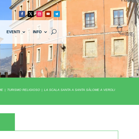
EVENTI
INFO
ME
TURISMO RELIGIOSO
LA SCALA SANTA A SANTA SÀLOME A VEROLI