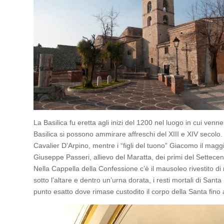
La Basilica fu eretta agli inizi del 1200 nel luogo in cui vennero
Basilica si possono ammirare affreschi del XIII e XIV secolo.
Cavalier D’Arpino, mentre i “figli del tuono” Giacomo il magg
Giuseppe Passeri, allievo del Maratta, dei primi del Settecen
Nella Cappella della Confessione c’è il mausoleo rivestito di 
sotto l’altare e dentro un’urna dorata, i resti mortali di Santa
punto esatto dove rimase custodito il corpo della Santa fino 