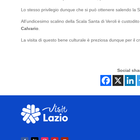
Lo stesso privilegio dunque che si può ottenere salendo la 
All’undicesimo scalino della Scala Santa di Veroli è custod
Calvario
.
La visita di questo bene culturale è preziosa dunque per il cr
Social sha