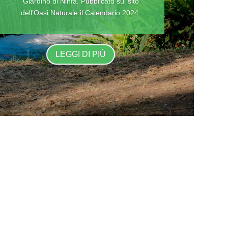
Giardino di Ninfa. Pubblicato sul sito
dell’Oasi Naturale il Calendario 2024.
LEGGI DI PIÙ