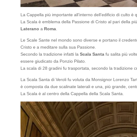
La Cappella più importante all’interno dell’edificio di culto è 
La Scala è emblema della Passione di Cristo al pari della pi
Laterano
a
Roma
.
Le Scale Sante nel mondo sono diverse e portano il credente a
Cristo e a meditare sulla sua Passione.
Secondo la tradizione infatti la
Scala Santa
fu salita più vol
essere giudicato da Ponzio Pilato.
La scala di 28 gradini fu trasportata, secondo la tradizion
La Scala Santa di Veroli fu voluta da Monsignor Lorenzo Tar
è composta da due scalinate laterali e una, più grande, cent
La Scala è al centro della Cappella della Scala Santa.