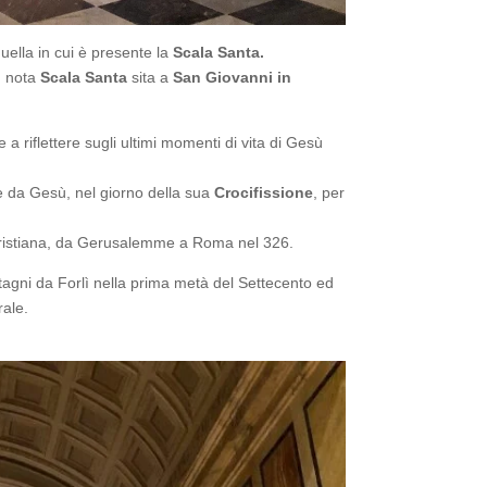
quella in cui è presente la
Scala Santa.
ù nota
Scala Santa
sita a
San Giovanni in
 riflettere sugli ultimi momenti di vita di Gesù
te da Gesù, nel giorno della sua
Crocifissione
, per
e cristiana, da Gerusalemme a Roma nel 326.
tagni da Forlì nella prima metà del Settecento ed
rale.