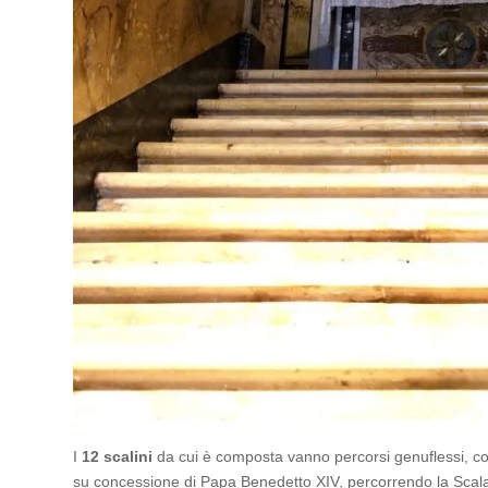
I
12 scalini
da cui è composta vanno percorsi genuflessi, com
su concessione di Papa Benedetto XIV, percorrendo la Scala 