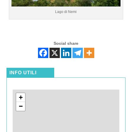
Lago di Nemi
Social share
INFO UTILI
+
−