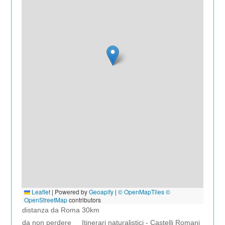
Leaflet
|
Powered by
Geoapify
|
© OpenMapTiles
©
OpenStreetMap
contributors
distanza da Roma
30km
da non perdere
Itinerari naturalistici - Castelli Romani