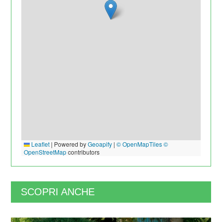
Leaflet
|
Powered by
Geoapify
|
© OpenMapTiles
©
OpenStreetMap
contributors
SCOPRI ANCHE