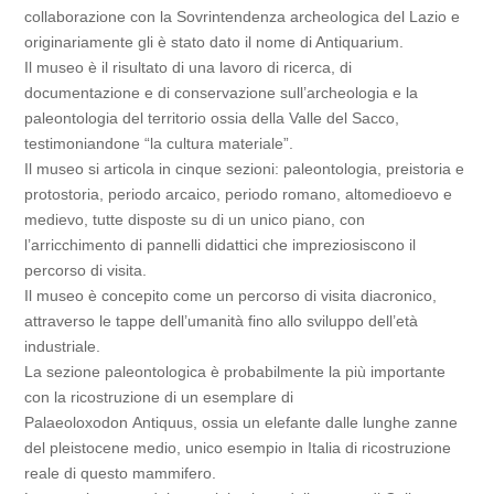
collaborazione con la Sovrintendenza archeologica del Lazio e
originariamente gli è stato dato il nome di Antiquarium.
Il museo è il risultato di una lavoro di ricerca, di
documentazione e di conservazione sull’archeologia e la
paleontologia del territorio ossia della Valle del Sacco,
testimoniandone “la cultura materiale”.
Il museo si articola in cinque sezioni: paleontologia, preistoria e
protostoria, periodo arcaico, periodo romano, altomedioevo e
medievo, tutte disposte su di un unico piano, con
l’arricchimento di pannelli didattici che impreziosiscono il
percorso di visita.
Il museo è concepito come un percorso di visita diacronico,
attraverso le tappe dell’umanità fino allo sviluppo dell’età
industriale.
La sezione paleontologica è probabilmente la più importante
con la ricostruzione di un esemplare di
Palaeoloxodon Antiquus, ossia un elefante dalle lunghe zanne
del pleistocene medio, unico esempio in Italia di ricostruzione
reale di questo mammifero.