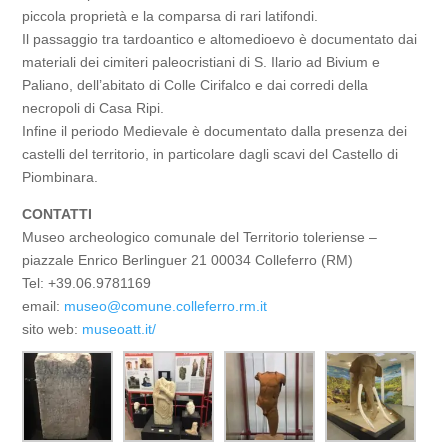
piccola proprietà e la comparsa di rari latifondi.
Il passaggio tra tardoantico e altomedioevo è documentato dai
materiali dei cimiteri paleocristiani di S. Ilario ad Bivium e
Paliano, dell’abitato di Colle Cirifalco e dai corredi della
necropoli di Casa Ripi.
Infine il periodo Medievale è documentato dalla presenza dei
castelli del territorio, in particolare dagli scavi del Castello di
Piombinara.
CONTATTI
Museo archeologico comunale del Territorio toleriense –
piazzale Enrico Berlinguer 21 000
34 Colleferro (RM)
Tel:
+39.06.9781169
email:
museo@comune.colleferro.rm.it
sito web:
museoatt.it/