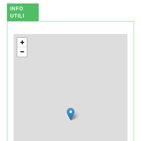
INFO
UTILI
+
−