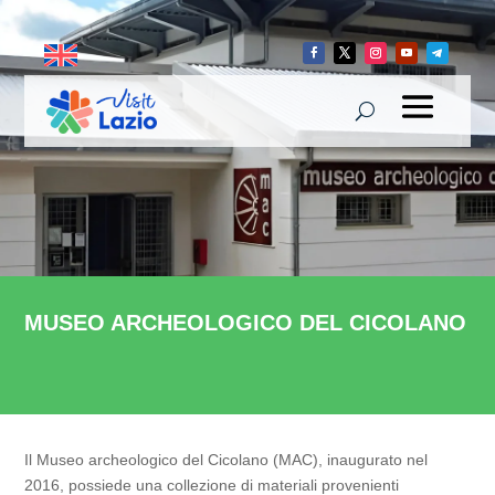
MUSEO ARCHEOLOGICO DEL CICOLANO
Il Museo archeologico del Cicolano (MAC), inaugurato nel
2016, possiede una collezione di materiali provenienti