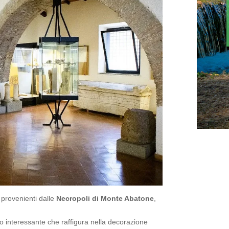
i provenienti dalle
Necropoli di Monte Abatone
,
lto interessante che raffigura nella decorazione