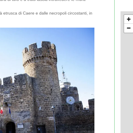
tà etrusca di Caere e dalle necropoli circostanti, in
+
−