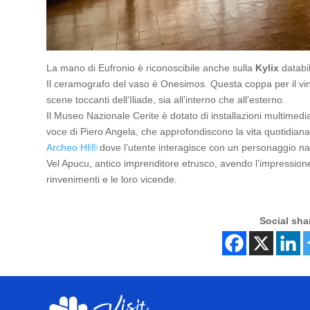
La mano di Eufronio è riconoscibile anche sulla
Kylix
databil
Il ceramografo del vaso è Onesimos. Questa coppa per il vi
scene toccanti dell’Iliade, sia all’interno che all’esterno.
Il Museo Nazionale Cerite è dotato di installazioni multimedial
voce di Piero Angela, che approfondiscono la vita quotidiana 
Archeo HI®
dove l’utente interagisce con un personaggio na
Vel Apucu, antico imprenditore etrusco, avendo l’impressione d
rinvenimenti e le loro vicende.
Social sha