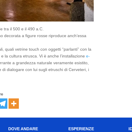
e tra il 500 e il 490 a.C.
no decorata a figure rosse riproduce anch’essa
i, quali vetrine touch con oggetti “parlanti” con la
e la cultura etrusca. Vi è anche l’installazione
e-
rrante a grandezza naturale veramente esistito,
i dialogare con lui sugli etruschi di Cerveteri, i
re
DOVE ANDARE
ESPERIENZE
I