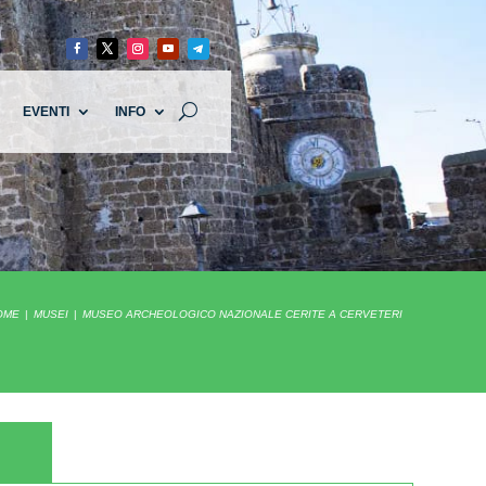
EVENTI
INFO
OME
MUSEI
MUSEO ARCHEOLOGICO NAZIONALE CERITE A CERVETERI