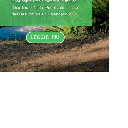
2024 riapre ufficialmente al pubblico il
Giardino di Ninfa. Pubblicato sul sito
dell’Oasi Naturale il Calendario 2024.
LEGGI DI PIÙ