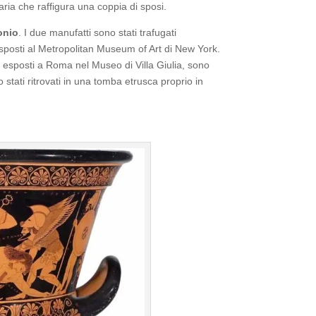
aria che raffigura una coppia di sposi.
onio
. I due manufatti sono stati trafugati
esposti al Metropolitan Museum of Art di New York.
ma esposti a Roma nel Museo di Villa Giulia, sono
stati ritrovati in una tomba etrusca proprio in