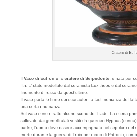
Cratere di Eufr
Il
Vaso di Eufronio
, o
cratere di Serpedonte
, è nato per 
litri. E’ stato modellato dal ceramista Euxitheos e dal ceram
finemente di rosso da quest’ultimo.
Il vaso porta le firme dei suoi autori, a testimonianza del fa
una certa rinomanza.
Sul vaso sono ritratte alcune scene dell’Iliade. La scena pri
sollevato dai gemelli alati vestiti da guerrieri Hypnos (sonn
padre, l’uomo deve essere accompagnato nel sepolcro nel suo
morte durante la guerra di Troia per mano di Patroclo, comba