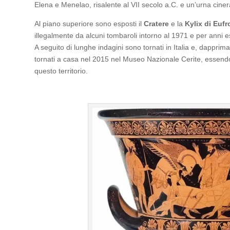
Elena e Menelao, risalente al VII secolo a.C. e un’urna ciner
Al piano superiore sono esposti il
Cratere
e la
Kylix di Eufr
illegalmente da alcuni tombaroli intorno al 1971 e per anni 
A seguito di lunghe indagini sono tornati in Italia e, dappri
tornati a casa nel 2015 nel Museo Nazionale Cerite, essendo 
questo territorio.