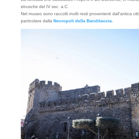
etrusche del IV sec. a.C.
Nel museo sono raccolti molti resti provenienti dall’antica cit
particolare dalla
Necropoli della Banditaccia.