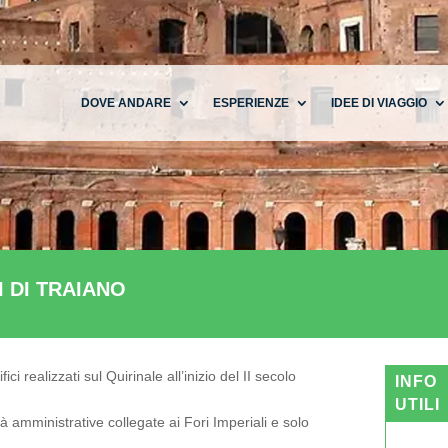
DOVE ANDARE
ESPERIENZE
IDEE DI VIAGGIO
I DI TRAIANO
i realizzati sul Quirinale all’inizio del II secolo
INFO
UTILI
à amministrative collegate ai Fori Imperiali e solo