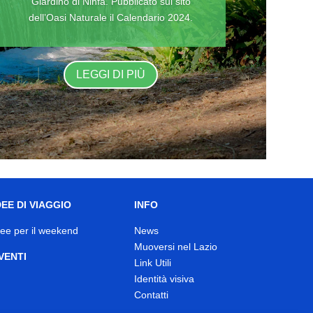
Giardino di Ninfa. Pubblicato sul sito
dell’Oasi Naturale il Calendario 2024.
LEGGI DI PIÙ
DEE DI VIAGGIO
INFO
dee per il weekend
News
Muoversi nel Lazio
VENTI
Link Utili
Identità visiva
Contatti