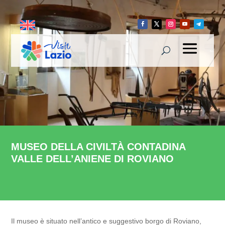
MUSEO DELLA CIVILTÀ CONTADINA
VALLE DELL’ANIENE DI ROVIANO
Il museo è situato nell’antico e suggestivo borgo di Roviano,