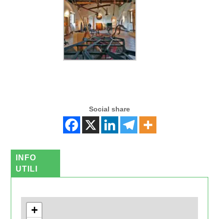
Social share
INFO
UTILI
+