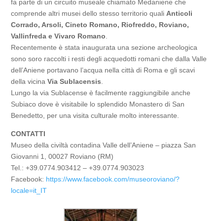
fa parte di un circuito museale chiamato Medaniene che
comprende altri musei dello stesso territorio quali
Anticoli
Corrado, Arsoli, Cineto Romano, Riofreddo, Roviano,
Vallinfreda e Vivaro Romano
.
Recentemente è stata inaugurata una sezione archeologica
sono soro raccolti i resti degli acquedotti romani che dalla Valle
dell’Aniene portavano l’acqua nella città di Roma e gli scavi
della vicina
Via Sublacensis
.
Lungo la via Sublacense è facilmente raggiungibile anche
Subiaco dove è visitabile lo splendido Monastero di San
Benedetto, per una visita culturale molto interessante.
CONTATTI
Museo della civiltà contadina Valle dell’Aniene –
piazza San
Giovanni 1, 00027 Roviano (RM)
Tel.:
+39.0774.903412 – +39.0774.903023
Facebook:
https://www.facebook.com/museoroviano/?
locale=it_IT