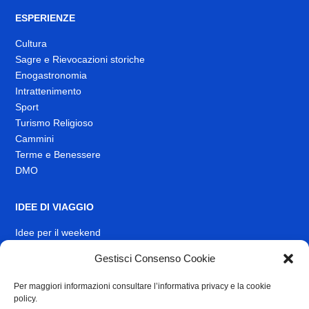
ESPERIENZE
Cultura
Sagre e Rievocazioni storiche
Enogastronomia
Intrattenimento
Sport
Turismo Religioso
Cammini
Terme e Benessere
DMO
IDEE DI VIAGGIO
Idee per il weekend
EVENTI
Gestisci Consenso Cookie
Per maggiori informazioni consultare l’informativa privacy e la cookie
INFO
policy.