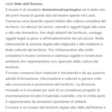
nella
Valle dell’Aniene
.
Il museo è di carattere
demoetnoatropologico
ed è stato uno
dei primi musei di questo tipo ad essere aperto nel Lazio.
Conserva circa duemila reperti relativi alla cultura contadina del
territorio, tra attrezzi da lavoro, utensili e oggetti legati alla casa
e alla vita domestica, foto degli abitanti del territorio, carteggi,
oggetti legati al gioco e all’intrattenimento dei più piccoli. Molto
interessante la sezione legata alla religiosità e alle tradizioni e
feste culturali del territorio. Pur richiamandosi alla civiltà
contadina il museo conserva e valorizza oggetti e ricostruisce
ambienti che rappresentano uno spaccato della cultura del
territorio.
Il museo conserva beni materiali e immateriali e da qui partono
attività di formazione, informazione e culturali in genere volte
alla conoscenza e promozione del territorio. La direzione
museale si è occupata per anni di un complesso progetto di
inventariazione di tutto il materiale custodito, che in molta parte
è rappresentato da donazioni spontanee di abitanti.
Il museo è un museo del territorio legato alla Valle dell’Aniene e