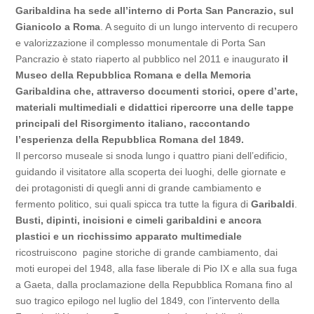
Garibaldina ha sede all’interno di Porta San Pancrazio, sul
Gianicolo a Roma
. A seguito di un lungo intervento di recupero
e valorizzazione il complesso monumentale di Porta San
Pancrazio è stato riaperto al pubblico nel 2011 e inaugurato
il
Museo della Repubblica Romana e della Memoria
Garibaldina che, attraverso documenti storici, opere d’arte,
materiali multimediali e didattici ripercorre una delle tappe
principali del Risorgimento italiano, raccontando
l’esperienza della Repubblica Romana del 1849.
Il percorso museale si snoda lungo i quattro piani dell’edificio,
guidando il visitatore alla scoperta dei luoghi, delle giornate e
dei protagonisti di quegli anni di grande cambiamento e
fermento politico, sui quali spicca tra tutte la figura di
Garibaldi
.
Busti, dipinti, incisioni e cimeli garibaldini e ancora
plastici e un ricchissimo apparato multimediale
ricostruiscono pagine storiche di grande cambiamento, dai
moti europei del 1948, alla fase liberale di Pio IX e alla sua fuga
a Gaeta, dalla proclamazione della Repubblica Romana fino al
suo tragico epilogo nel luglio del 1849, con l’intervento della