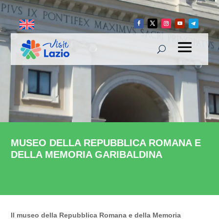
MUSEO DELLA REPUBBLICA ROMANA E
DELLA MEMORIA GARIBALDINA
Il museo della Repubblica Romana e della Memoria