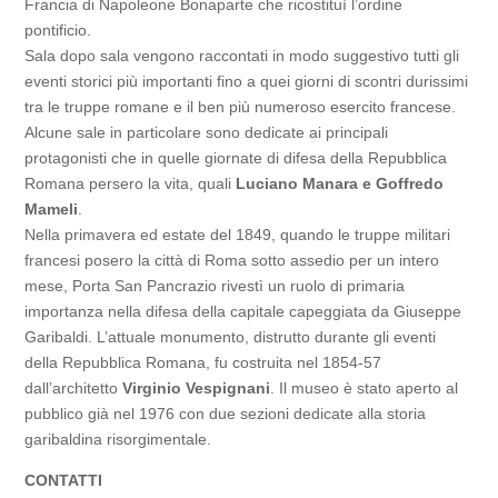
Francia di Napoleone Bonaparte che ricostituì l’ordine
pontificio.
Sala dopo sala vengono raccontati in modo suggestivo tutti gli
eventi storici più importanti fino a quei giorni di scontri durissimi
tra le truppe romane e il ben più numeroso esercito francese.
Alcune sale in particolare sono dedicate ai principali
protagonisti che in quelle giornate di difesa della Repubblica
Romana persero la vita, quali
Luciano Manara e Goffredo
Mameli
.
Nella primavera ed estate del 1849, quando le truppe militari
francesi posero la città di Roma sotto assedio per un intero
mese, Porta San Pancrazio rivestì un ruolo di primaria
importanza nella difesa della capitale capeggiata da Giuseppe
Garibaldi. L’attuale monumento, distrutto durante gli eventi
della Repubblica Romana, fu costruita nel 1854-57
dall’architetto
Virginio Vespignani
. Il museo è stato aperto al
pubblico già nel 1976 con due sezioni dedicate alla storia
garibaldina risorgimentale.
CONTATTI