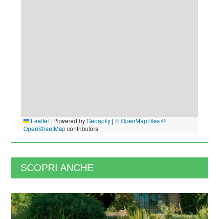
Leaflet
|
Powered by
Geoapify
|
© OpenMapTiles
©
OpenStreetMap
contributors
SCOPRI ANCHE