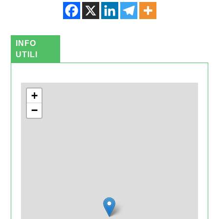
INFO
UTILI
+
−