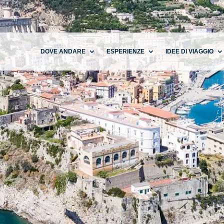
DOVE ANDARE
ESPERIENZE
IDEE DI VIAGGIO