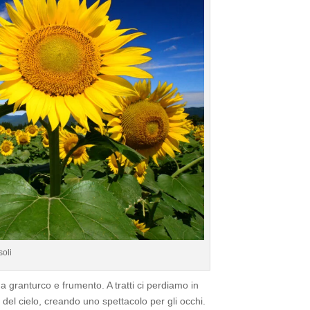
oli
a granturco e frumento. A tratti ci perdiamo in
lu del cielo, creando uno spettacolo per gli occhi.