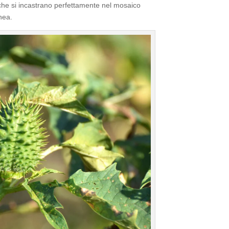
i che si incastrano perfettamente nel mosaico
nea.