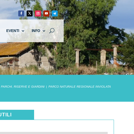
EVENTI
INFO
PARCHI, RISERVE E GIARDINI
PARCO NATURALE REGIONALE INVIOLATA
UTILI