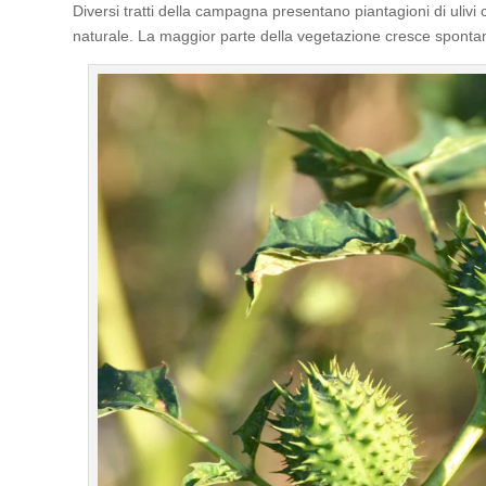
Diversi tratti della campagna presentano piantagioni di uliv
naturale. La maggior parte della vegetazione cresce sponta