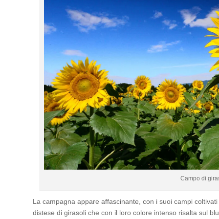
Campo di giras
La campagna appare affascinante, con i suoi campi coltivati 
distese di girasoli che con il loro colore intenso risalta sul b