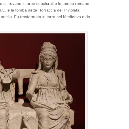
lle si trovano le aree sepolcrali e le tombe romane:
 d.C. e la tomba detta ‘Torraccia dell’Inviolata’.
d anello. Fu trasformata in torre nel Medioevo e da