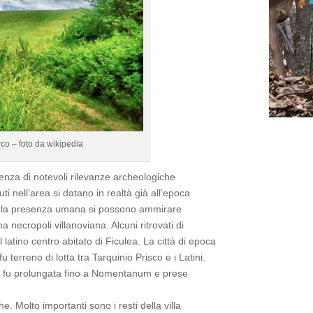
rco – foto da wikipedia
esenza di notevoli rilevanze archeologiche
uti nell’area si datano in realtà già all’epoca
ano la presenza umana si possono ammirare
 necropoli villanoviana. Alcuni ritrovati di
atino centro abitato di Ficulea. La città di epoca
 terreno di lotta tra Tarquinio Prisco e i Latini.
to fu prolungata fino a Nomentanum e prese
e. Molto importanti sono i resti della villa