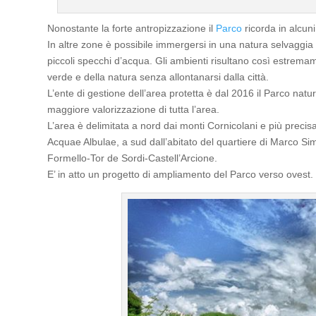
Nonostante la forte antropizzazione il
Parco
ricorda in alcun
In altre zone è possibile immergersi in una natura selvaggia 
piccoli specchi d’acqua. Gli ambienti risultano così estrem
verde e della natura senza allontanarsi dalla città.
L’ente di gestione dell’area protetta è dal 2016 il Parco natur
maggiore valorizzazione di tutta l’area.
L’area è delimitata a nord dai monti Cornicolani e più preci
Acquae Albulae, a sud dall’abitato del quartiere di Marco Si
Formello-Tor de Sordi-Castell’Arcione.
E’ in atto un progetto di ampliamento del Parco verso ovest.