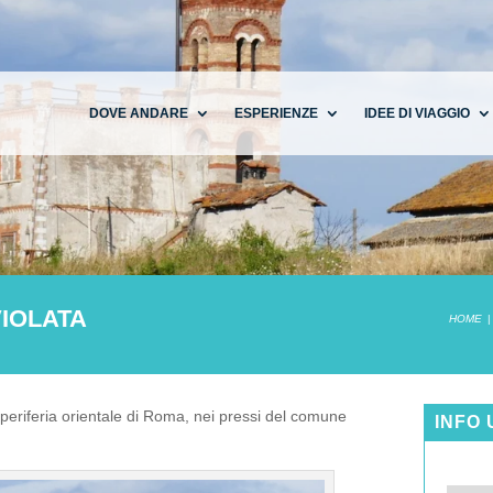
DOVE ANDARE
ESPERIENZE
IDEE DI VIAGGIO
IOLATA
HOME
 periferia orientale di Roma, nei pressi del comune
INFO 