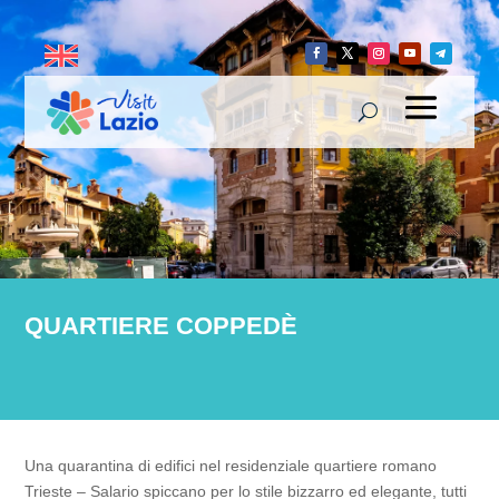
QUARTIERE COPPEDÈ
Una quarantina di edifici nel residenziale quartiere romano
Trieste – Salario spiccano per lo stile bizzarro ed elegante, tutti