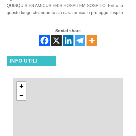
QUISQUIS ES AMICUS ERIS HOSPITEM SOSPITO: Entra in
questo luogo chiunque tu sia sarai amico io proteggo l’ospite.
Social share
INFO UTILI
+
−