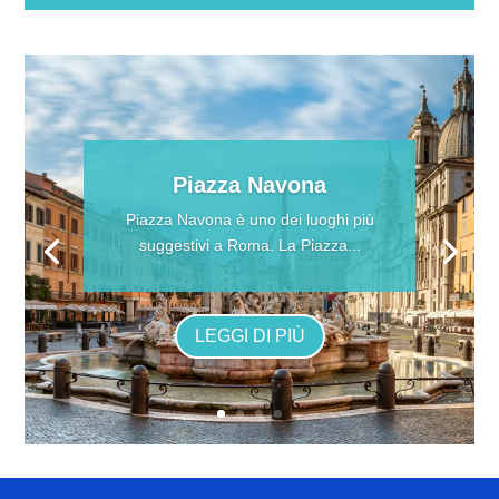
Piazza Navona
Piazza Navona è uno dei luoghi più
suggestivi a Roma. La Piazza...
LEGGI DI PIÙ