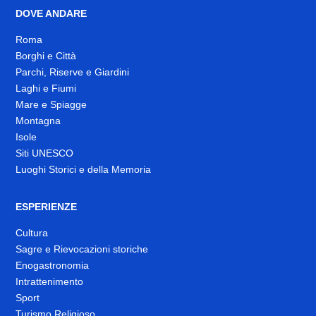
DOVE ANDARE
Roma
Borghi e Città
Parchi, Riserve e Giardini
Laghi e Fiumi
Mare e Spiagge
Montagna
Isole
Siti UNESCO
Luoghi Storici e della Memoria
ESPERIENZE
Cultura
Sagre e Rievocazioni storiche
Enogastronomia
Intrattenimento
Sport
Turismo Religioso