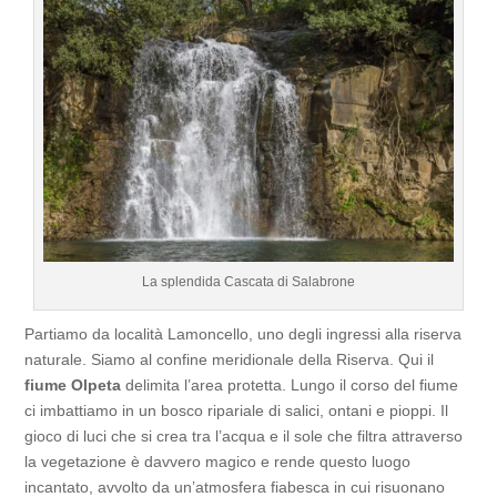
La splendida Cascata di Salabrone
Partiamo da località Lamoncello, uno degli ingressi alla riserva
naturale. Siamo al confine meridionale della Riserva. Qui il
fiume Olpeta
delimita l’area protetta. Lungo il corso del fiume
ci imbattiamo in un bosco ripariale di salici, ontani e pioppi. Il
gioco di luci che si crea tra l’acqua e il sole che filtra attraverso
la vegetazione è davvero magico e rende questo luogo
incantato, avvolto da un’atmosfera fiabesca in cui risuonano