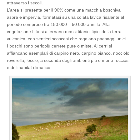
attraverso i secoli.
L’area si presenta per il 90% come una macchia boschiva
aspra e impervia, formatasi su una colata lavica risalente al
periodo compreso tra 150.000 – 50.000 anni fa. Alla
vegetazione fitta si alternano massi titanici tipici della terra
vulcanica, con sentieri scoscesi che regalano paesaggi unici.
I boschi sono perlopiù cerrete pure o miste. Ai cerri si
affiancano esemplari di carpino nero, carpino bianco, nocciolo,
roverella, leccio, a seconda degli ambienti più o meno rocciosi
e dell’habitat climatico.