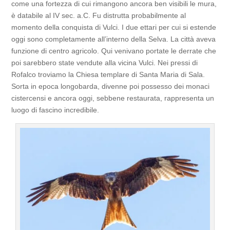
come una fortezza di cui rimangono ancora ben visibili le mura,
è databile al IV sec. a.C. Fu distrutta probabilmente al
momento della conquista di Vulci. I due ettari per cui si estende
oggi sono completamente all’interno della Selva. La città aveva
funzione di centro agricolo. Qui venivano portate le derrate che
poi sarebbero state vendute alla vicina Vulci. Nei pressi di
Rofalco troviamo la Chiesa templare di Santa Maria di Sala.
Sorta in epoca longobarda, divenne poi possesso dei monaci
cistercensi e ancora oggi, sebbene restaurata, rappresenta un
luogo di fascino incredibile.