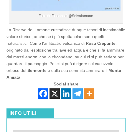
Foto da Facebook @Selvalamone
La Riserva del Lamone custodisce dunque tesori di inestimabile
valore storico, anche se i più spettacolari sono quelli
naturalistici. Come l’anfiteatro vulcanico di
Rosa Crepante
,
originato dall’esplosione tra lave ed acqua e che si fa ammirare
dai massi enormi che lo circondano, su cui ci si può sedere per
guardare il paesaggio. Poi ci si può dirigere sul cucuzzolo
erboso del
Sermonte
e dalla sua sommità ammirare il
Monte
Amiata
.
Social share
INFO UTILI