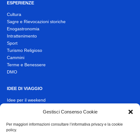
ESPERIENZE
Cultura
Sagre e Rievocazioni storiche
Enogastronomia
Intrattenimento
Sport
Turismo Religioso
Cammini
Terme e Benessere
DMO
IDEE DI VIAGGIO
Idee per il weekend
EVENTI
Gestisci Consenso Cookie
Per maggiori informazioni consultare l’informativa privacy e la cookie
INFO
policy.
News