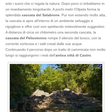
solo i suoni che ci regala la natura. Dopo poco ci imbattiamo in
un insediamento longobardo. A pochi metri l’Olpeta forma la
splendida
cascata del Salabrone
. Pur non essendo molto alta,
la cascata si apre all’interno di un ambiente selvaggio e
rigoglioso e offre così uno spettacolo notevolmente suggestivo.
A distanza di circa un chilometro una seconda cascata, la
cascata del Pelicotonno
rompe il silenzio del bosco, con la
corrente vorticosa e i salti creati dalle sue acque.
Continuando il percorso dopo un tratto di camminata non molto
lungo si raggiungono i resti dell’
antica città di Castro
.