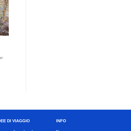
er
DEE DI VIAGGIO
INFO