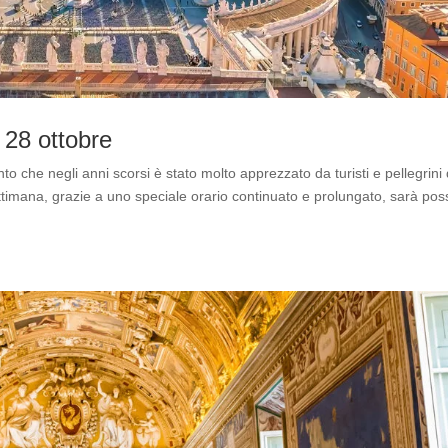
l 28 ottobre
o che negli anni scorsi è stato molto apprezzato da turisti e pellegrini 
ettimana, grazie a uno speciale orario continuato e prolungato, sarà poss