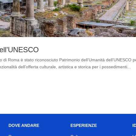
dell’UNESCO
orico di Roma è stato riconosciuto Patrimonio dell’Umanità dell’UNESCO p
onalità dell’offerta culturale, artistica e storica per i possedimenti...
DOVE ANDARE
ESPERIENZE
I