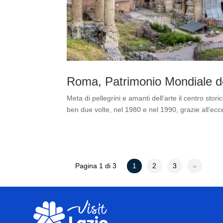
Roma, Patrimonio Mondiale 
Meta di pellegrini e amanti dell’arte il centro st
ben due volte, nel 1980 e nel 1990, grazie all’eccezi
Pagina 1 di 3
1
2
3
»