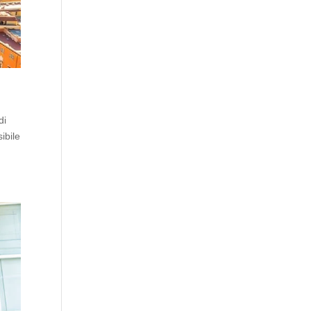
di
ibile