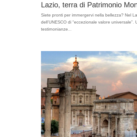
Lazio, terra di Patrimonio M
Siete pronti per immergervi nella bellezza? Nel Lazi
dell’UNESCO di “eccezionale valore universale”. U
testimonianze...