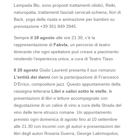
Lampada Blu, sono proposti trattamenti olistici, Reiki,
naturopatia, trattamenti fasciali cervicali-schiena, fiori di
Back, yoga della risata e animazione per bambini su
prenotazione +39 351 849 3945.
Sempre
il 18 agosto
alle ore 21.30, c’è la
rappresentazione di
Fabvla
, un percorso di teatro
itinerante che ogni spettatore può creare a piacimento
rendendo l’esperienza unica, a cura di Teatro Tiaso.
Il 20 agosto
Giulio Laurenti presenta il suo romanzo
L’entità dei danni
con la partecipazione di Francesco
D’Errico, compositore jazz. Questo appuntamento della
rassegna letteraria
Libri e calici sotto le stelle
, le
presentazioni di libri e letture accompagnate con
degustazione di un calice di vino a cura della Strada del
vino delle terre etrusco romane. Un appuntamento
previsto ogni domenica di agosto fino al 10 settembre
alle 21.30 con incontri con gli autori e presentazioni dei
libri degli autori Rosaria Guerra, George Labrinopolus,