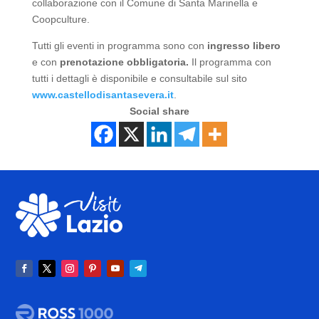
collaborazione con il Comune di Santa Marinella e
Coopculture.
Tutti gli eventi in programma sono con
ingresso libero
e con
prenotazione obbligatoria.
Il programma con
tutti i dettagli è disponibile e consultabile sul sito
www.castellodisantasevera.it
.
Social share