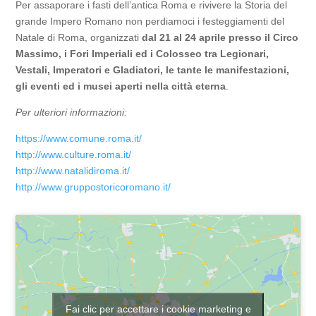
Per assaporare i fasti dell’antica Roma e rivivere la Storia del
grande Impero Romano non perdiamoci i festeggiamenti del
Natale di Roma, organizzati
dal 21 al 24 aprile presso il Circo
Massimo, i Fori Imperiali ed i Colosseo tra Legionari,
Vestali, Imperatori e Gladiatori, le tante le manifestazioni,
gli eventi ed i musei aperti nella città eterna
.
Per ulteriori informazioni:
https://www.comune.roma.it/
http://www.culture.roma.it/
http://www.natalidiroma.it/
http://www.gruppostoricoromano.it/
Fai clic per accettare i cookie marketing e