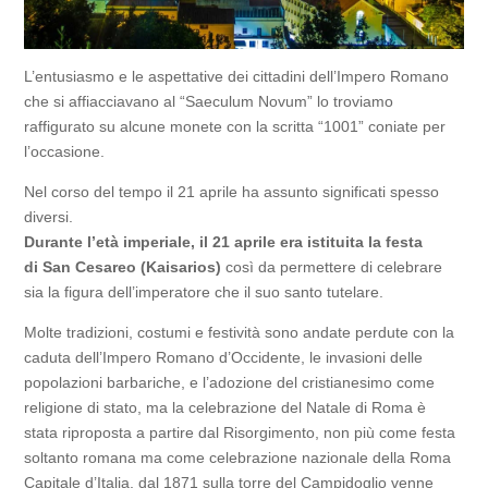
L’entusiasmo e le aspettative dei cittadini dell’Impero Romano
che si affiacciavano al “Saeculum Novum” lo troviamo
raffigurato su alcune monete con la scritta “1001” coniate per
l’occasione.
Nel corso del tempo il 21 aprile ha assunto significati spesso
diversi.
Durante l’età imperiale, il 21 aprile era istituita la festa
di San Cesareo (Kaisarios)
così da permettere di celebrare
sia la figura dell’imperatore che il suo santo tutelare.
Molte tradizioni, costumi e festività sono andate perdute con la
caduta dell’Impero Romano d’Occidente, le invasioni delle
popolazioni barbariche, e l’adozione del cristianesimo come
religione di stato, ma la celebrazione del Natale di Roma è
stata riproposta a partire dal Risorgimento, non più come festa
soltanto romana ma come celebrazione nazionale della Roma
Capitale d’Italia, dal 1871 sulla torre del Campidoglio venne