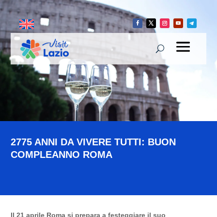
2775 ANNI DA VIVERE TUTTI: BUON
COMPLEANNO ROMA
Il 21 aprile Roma si prepara a festeggiare il suo