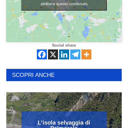
abilitare questo contenuto
Social share
SCOPRI ANCHE
L’isola selvaggia di