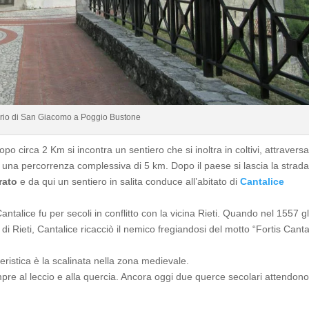
rio di San Giacomo a Poggio Bustone
opo circa 2 Km si incontra un sentiero che si inoltra in coltivi, attraversa
 una percorrenza complessiva di 5 km. Dopo il paese si lascia la strad
rato
e da qui un sentiero in salita conduce all’abitato di
Cantalice
Cantalice fu per secoli in conflitto con la vicina Rieti. Quando nel 1557 gl
 di Rieti, Cantalice ricacciò il nemico fregiandosi del motto “Fortis Canta
teristica è la scalinata nella zona medievale.
pre al leccio e alla quercia. Ancora oggi due querce secolari attendono 