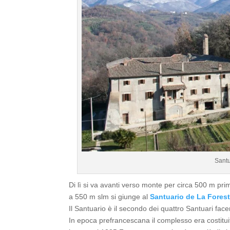
Santu
Di lì si va avanti verso monte per circa 500 m prim
a 550 m slm si giunge al
Santuario de La Fores
Il Santuario è il secondo dei quattro Santuari fa
In epoca prefrancescana il complesso era costitu