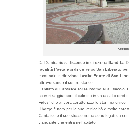
Santua
Dal Santuario si discende in direzione
Bandita
. D
località Poeta
e si dirige verso
San Liberato
per
comunale in direzione località
Fonte di San Libe
attraversando il centro storico.
L’abitato di Cantalice sorse intorno al XII secolo. 
scontri raggiunsero il culmine in un assalto diretto
Fides” che ancora caratterizza lo stemma civico.
Il borgo è noto per la sua verticalità e molto carat
Cantalice e il suo stesso nome sono legati da sem
viandante che entra nell’abitato.