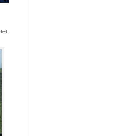
ieti
.