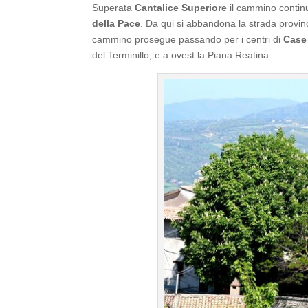
Superata
Cantalice Superiore
il cammino continua
della Pace
. Da qui si abbandona la strada provinc
cammino prosegue passando per i centri di
Case
del Terminillo, e a ovest la Piana Reatina.