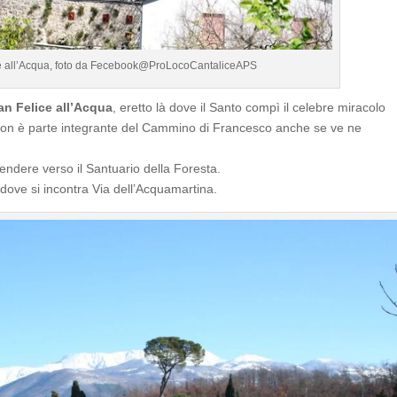
ce all’Acqua, foto da Fecebook@ProLocoCantaliceAPS
an Felice all’Acqua
, eretto là dove il Santo compì il celebre miracolo
 non è parte integrante del Cammino di Francesco anche se ve ne
cendere verso il Santuario della Foresta.
 dove si incontra Via dell’Acquamartina.