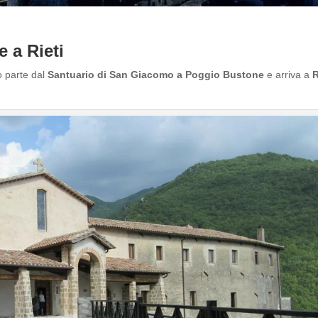
 a Rieti
 parte dal
Santuario di San Giacomo
a Poggio Bustone
e arriva a
R