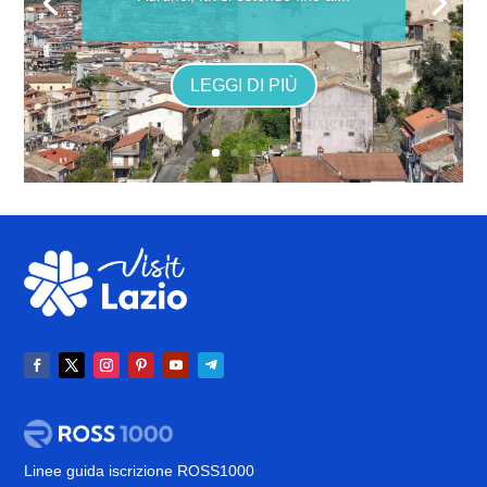
LEGGI DI PIÙ
Linee guida iscrizione ROSS1000