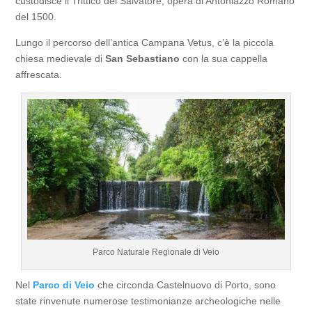
custodisce il Trittico del Salvatore, opera di Antoniazzo Romano
del 1500.
Lungo il percorso dell’antica Campana Vetus, c’è la piccola
chiesa medievale di
San Sebastiano
con la sua cappella
affrescata.
Parco Naturale Regionale di Veio
Nel
Parco di Veio
che circonda Castelnuovo di Porto, sono
state rinvenute numerose testimonianze archeologiche nelle