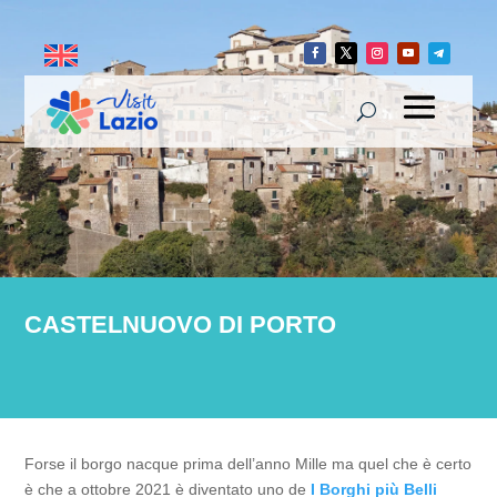
CASTELNUOVO DI PORTO
Forse il borgo nacque prima dell’anno Mille ma quel che è certo
è che a ottobre 2021 è diventato uno de
I Borghi più Belli