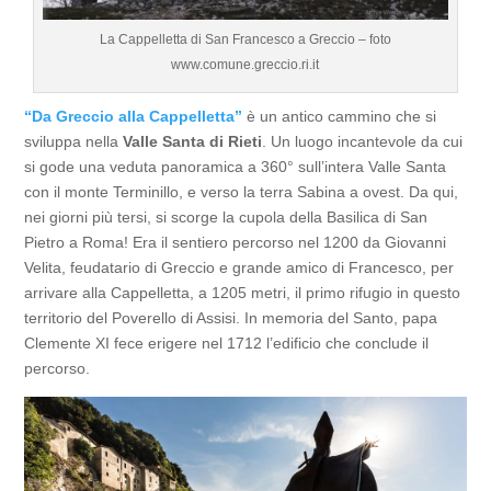
La Cappelletta di San Francesco a Greccio – foto
www.comune.greccio.ri.it
“Da Greccio alla Cappelletta”
è un antico cammino che si
sviluppa nella
Valle Santa di Rieti
. Un luogo incantevole da cui
si gode una veduta panoramica a 360° sull’intera Valle Santa
con il monte Terminillo, e verso la terra Sabina a ovest. Da qui,
nei giorni più tersi, si scorge la cupola della Basilica di San
Pietro a Roma! Era il sentiero percorso nel 1200 da Giovanni
Velita, feudatario di Greccio e grande amico di Francesco, per
arrivare alla Cappelletta, a 1205 metri, il primo rifugio in questo
territorio del Poverello di Assisi. In memoria del Santo, papa
Clemente XI fece erigere nel 1712 l’edificio che conclude il
percorso.