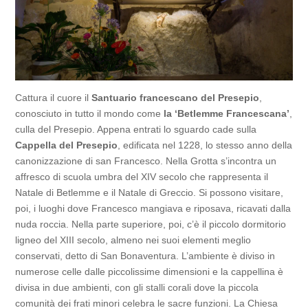
Cattura il cuore il
Santuario francescano del Presepio
,
conosciuto in tutto il mondo come
la ‘Betlemme Francescana’
,
culla del Presepio. Appena entrati lo sguardo cade sulla
Cappella del Presepio
, edificata nel 1228, lo stesso anno della
canonizzazione di san Francesco. Nella Grotta s’incontra un
affresco di scuola umbra del XIV secolo che rappresenta il
Natale di Betlemme e il Natale di Greccio. Si possono visitare,
poi, i luoghi dove Francesco mangiava e riposava, ricavati dalla
nuda roccia. Nella parte superiore, poi, c’è il piccolo dormitorio
ligneo del XIII secolo, almeno nei suoi elementi meglio
conservati, detto di San Bonaventura. L’ambiente è diviso in
numerose celle dalle piccolissime dimensioni e la cappellina è
divisa in due ambienti, con gli stalli corali dove la piccola
comunità dei frati minori celebra le sacre funzioni. La Chiesa