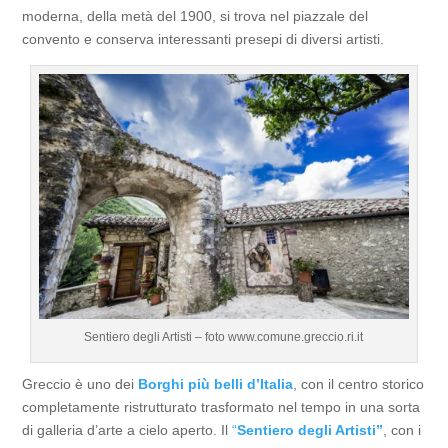
moderna, della metà del 1900, si trova nel piazzale del
convento e conserva interessanti presepi di diversi artisti.
Sentiero degli Artisti – foto www.comune.greccio.ri.it
Greccio è uno dei
Borghi più belli d’Italia
, con il centro storico
completamente ristrutturato trasformato nel tempo in una sorta
di galleria d’arte a cielo aperto. Il
“
Sentiero degli Artisti”
, con i