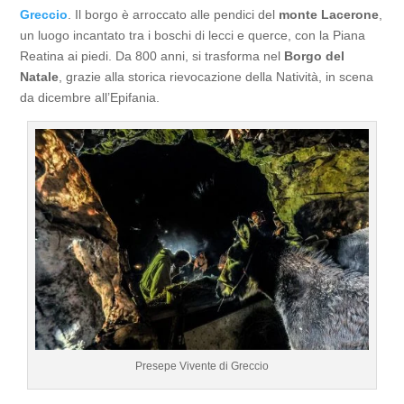
Greccio
. Il borgo è arroccato alle pendici del
monte Lacerone
,
un luogo incantato tra i boschi di lecci e querce, con la Piana
Reatina ai piedi. Da 800 anni, si trasforma nel
Borgo del
Natale
, grazie alla storica rievocazione della Natività, in scena
da dicembre all’Epifania.
Presepe Vivente di Greccio