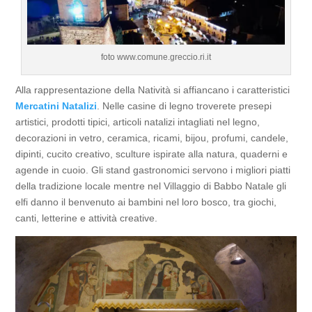
foto www.comune.greccio.ri.it
Alla rappresentazione della Natività si affiancano i caratteristici
Mercatini Natalizi
. Nelle casine di legno troverete presepi
artistici, prodotti tipici, articoli natalizi intagliati nel legno,
decorazioni in vetro, ceramica, ricami, bijou, profumi, candele,
dipinti, cucito creativo, sculture ispirate alla natura, quaderni e
agende in cuoio. Gli stand gastronomici servono i migliori piatti
della tradizione locale mentre nel Villaggio di Babbo Natale gli
elfi danno il benvenuto ai bambini nel loro bosco, tra giochi,
canti, letterine e attività creative.