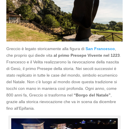
Greccio è legato storicamente alla figura di
San Francesco
,
che proprio qui diede vita
al primo Presepe Vivente nel 1223
.
Francesco e il Velita realizzarono la rievocazione della nascita
di Gesù, il primo Presepe della storia. Nei secoli successivi è
stato replicato in tutte le case del mondo, simbolo ecumenico
del Natale. Non c’è luogo al mondo dove questa tradizione si
tocchi con mano in maniera così profonda. Ogni anno, come
800 anni fa, Greccio si trasforma nel
“Borgo del Natale”
,
grazie alla storica rievocazione che va in scena da dicembre
fino all’Epifania.