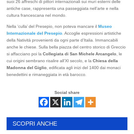
suoi 26 affreschi di pittori internazionali sui muri esterni delle
antiche case, rappresenta una passeggiata nell’arte e nella
cultura francescana nel mondo.
Nella ‘culla’ del Presepio, non poteva mancare il
Museo
Internazionale del Presepio
. Accoglie espressioni artistiche
della Natività provenienti da ogni parte d’Italia. Immancabili
anche le chiese. Sulla bella piazza del centro storico di Greccio
si affacciano poi la
Collegiata di San Michele Arcangelo
, le
cui origini sembrano risalire all’XI secolo, e la
Chiesa della
Madonna del Giglio
, edificata agli inizi del 1400 dai monaci
benedettini e rimaneggiata in età barocco.
Social share
SCOPRI ANCHE