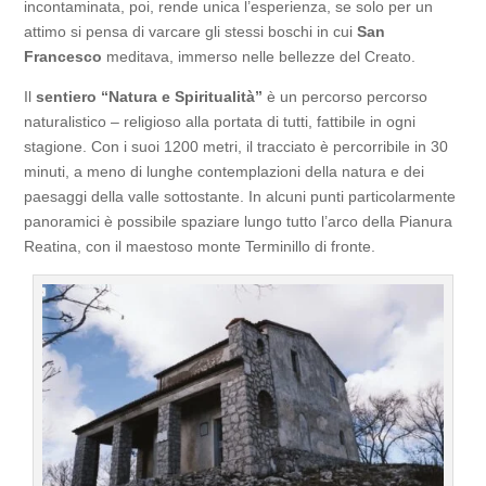
incontaminata, poi, rende unica l’esperienza, se solo per un
attimo si pensa di varcare gli stessi boschi in cui
San
Francesco
meditava, immerso nelle bellezze del Creato.
Il
sentiero “Natura e Spiritualità”
è un percorso percorso
naturalistico – religioso alla portata di tutti, fattibile in ogni
stagione. Con i suoi 1200 metri, il tracciato è percorribile in 30
minuti, a meno di lunghe contemplazioni della natura e dei
paesaggi della valle sottostante. In alcuni punti particolarmente
panoramici è possibile spaziare lungo tutto l’arco della Pianura
Reatina, con il maestoso monte Terminillo di fronte.