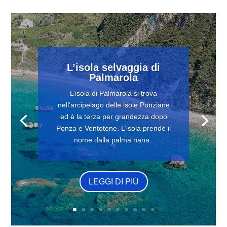
L’isola selvaggia di
Palmarola
L’isola di Palmarola si trova
nell’arcipelago delle isole Ponziane
ed è la terza per grandezza dopo
Ponza e Ventotene. L’isola prende il
nome dalla palma nana.
LEGGI DI PIÙ