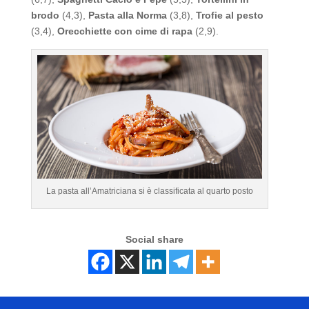
brodo
(4,3),
Pasta alla Norma
(3,8),
Trofie al pesto
(3,4),
Orecchiette con cime di rapa
(2,9).
La pasta all’Amatriciana si è classificata al quarto posto
Social share