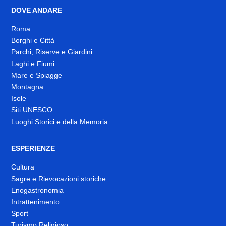
DOVE ANDARE
Roma
Borghi e Città
Parchi, Riserve e Giardini
Laghi e Fiumi
Mare e Spiagge
Montagna
Isole
Siti UNESCO
Luoghi Storici e della Memoria
ESPERIENZE
Cultura
Sagre e Rievocazioni storiche
Enogastronomia
Intrattenimento
Sport
Turismo Religioso