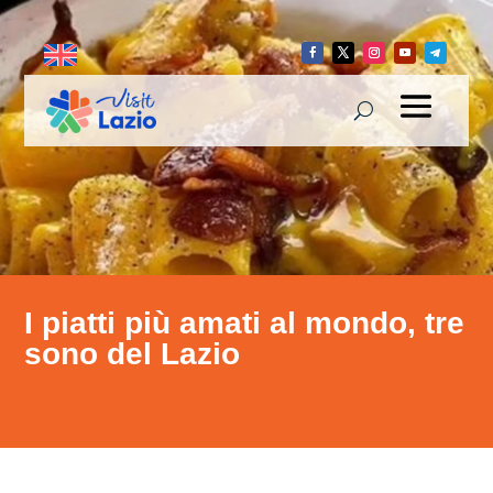
I piatti più amati al mondo, tre
sono del Lazio