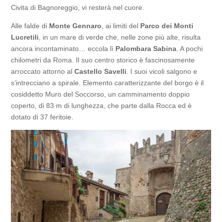
Civita di Bagnoreggio, vi resterà nel cuore.
Alle falde di
Monte Gennaro
, ai limiti del
Parco dei Monti
Lucretili
, in un mare di verde che, nelle zone più alte, risulta
ancora incontaminato… eccola lì
Palombara Sabina
. A pochi
chilometri da Roma. Il suo centro storico è fascinosamente
arroccato attorno al
Castello Savelli
. I suoi vicoli salgono e
s’intrecciano a spirale. Elemento caratterizzante del borgo è il
cosiddetto Muro del Soccorso, un camminamento doppio
coperto, di 83 m di lunghezza, che parte dalla Rocca ed è
dotato di 37 feritoie.