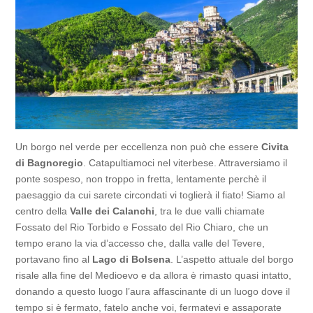
Un borgo nel verde per eccellenza non può che essere
Civita
di Bagnoregio
. Catapultiamoci nel viterbese. Attraversiamo il
ponte sospeso, non troppo in fretta, lentamente perchè il
paesaggio da cui sarete circondati vi toglierà il fiato! Siamo al
centro della
Valle dei Calanchi
, tra le due valli chiamate
Fossato del Rio Torbido e Fossato del Rio Chiaro, che un
tempo erano la via d’accesso che, dalla valle del Tevere,
portavano fino al
Lago di Bolsena
. L’aspetto attuale del borgo
risale alla fine del Medioevo e da allora è rimasto quasi intatto,
donando a questo luogo l’aura affascinante di un luogo dove il
tempo si è fermato, fatelo anche voi, fermatevi e assaporate