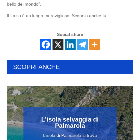
bello del mondo”.
Il Lazio è un luogo meraviglioso! Scoprilo anche tu.
Social share
SCOPRI ANCHE
L’isola selvaggia di
Palmarola
L’isola di Palmarola si trova