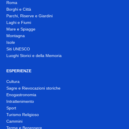
Roma
Borghi e Città
Parchi, Riserve e Giardini
Laghi e Fiumi
Mare e Spiagge
Montagna
Isole
Siti UNESCO
Luoghi Storici e della Memoria
ESPERIENZE
Cultura
Sagre e Rievocazioni storiche
Enogastronomia
Intrattenimento
Sport
Turismo Religioso
Cammini
Terme e Benessere