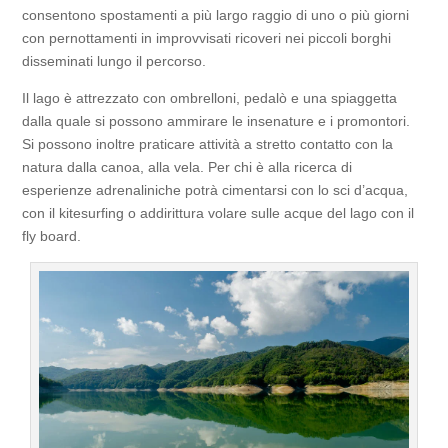
consentono spostamenti a più largo raggio di uno o più giorni
con pernottamenti in improvvisati ricoveri nei piccoli borghi
disseminati lungo il percorso.
Il lago è attrezzato con ombrelloni, pedalò e una spiaggetta
dalla quale si possono ammirare le insenature e i promontori.
Si possono inoltre praticare attività a stretto contatto con la
natura dalla canoa, alla vela. Per chi è alla ricerca di
esperienze adrenaliniche potrà cimentarsi con lo sci d’acqua,
con il kitesurfing o addirittura volare sulle acque del lago con il
fly board.