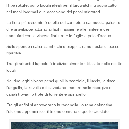
Ripasottile
, sono luoghi ideali per il birdwatching soprattutto
nei mesi invernali e in occasione dei passi migratori.
La flora più evidente è quella del canneto a cannuccia palustre,
che si sviluppa attorno ai laghi, assieme alle ninfee e dei
nannufari con le vistose fioriture e le foglie a pelo d’acqua.
Sulle sponde i salici, sambuchi e pioppi creano nuclei di bosco
ripariale.
Tra gli arbusti il luppolo è tradizionalmente utilizzato nelle ricette
locali.
Nei due laghi vivono pesci quali la scardola, il luccio, la tinca,
l’anguilla, la rovella e il cavedano, mentre nelle risorgive e
canali troviamo trote di torrente e spinarello.
Fra gli anfibi si annoverano la raganella, la rana dalmatina,
l’ululone appenninico, il tritone comune e quello crestato.