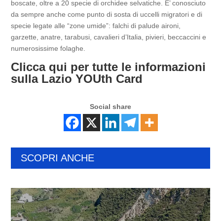
boscate, oltre a 20 specie di orchidee selvatiche. E’ conosciuto
da sempre anche come punto di sosta di uccelli migratori e di
specie legate alle “zone umide”: falchi di palude aironi,
garzette, anatre, tarabusi, cavalieri d’Italia, pivieri, beccaccini e
numerosissime folaghe.
Clicca qui per tutte le informazioni
sulla Lazio YOUth Card
Social share
SCOPRI ANCHE