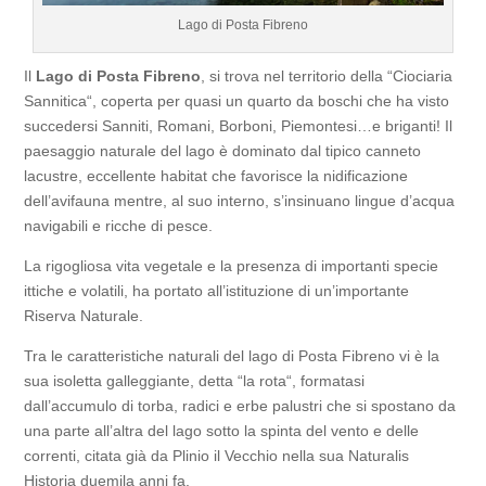
Lago di Posta Fibreno
Il
Lago di Posta Fibreno
, si trova nel territorio della “Ciociaria
Sannitica“, coperta per quasi un quarto da boschi che ha visto
succedersi Sanniti, Romani, Borboni, Piemontesi…e briganti! Il
paesaggio naturale del lago è dominato dal tipico canneto
lacustre, eccellente habitat che favorisce la nidificazione
dell’avifauna mentre, al suo interno, s’insinuano lingue d’acqua
navigabili e ricche di pesce.
La rigogliosa vita vegetale e la presenza di importanti specie
ittiche e volatili, ha portato all’istituzione di un’importante
Riserva Naturale.
Tra le caratteristiche naturali del lago di Posta Fibreno vi è la
sua isoletta galleggiante, detta “la rota“, formatasi
dall’accumulo di torba, radici e erbe palustri che si spostano da
una parte all’altra del lago sotto la spinta del vento e delle
correnti, citata già da Plinio il Vecchio nella sua Naturalis
Historia duemila anni fa.