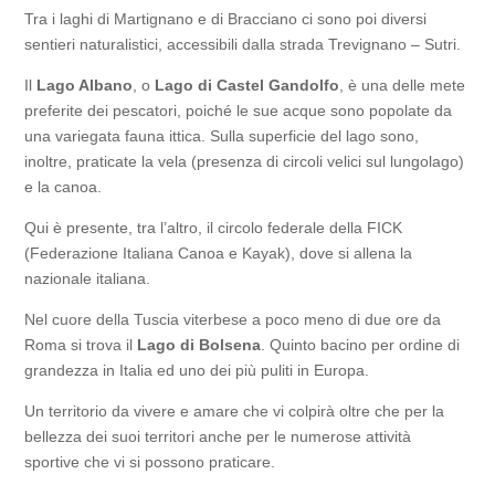
Tra i laghi di Martignano e di Bracciano ci sono poi diversi
sentieri naturalistici, accessibili dalla strada Trevignano – Sutri.
Il
Lago Albano
, o
Lago di Castel Gandolfo
, è una delle mete
preferite dei pescatori, poiché le sue acque sono popolate da
una variegata fauna ittica. Sulla superficie del lago sono,
inoltre, praticate la vela (presenza di circoli velici sul lungolago)
e la canoa.
Qui è presente, tra l’altro, il circolo federale della FICK
(Federazione Italiana Canoa e Kayak), dove si allena la
nazionale italiana.
Nel cuore della Tuscia viterbese a poco meno di due ore da
Roma si trova il
Lago di Bolsena
. Quinto bacino per ordine di
grandezza in Italia ed uno dei più puliti in Europa.
Un territorio da vivere e amare che vi colpirà oltre che per la
bellezza dei suoi territori anche per le numerose attività
sportive che vi si possono praticare.