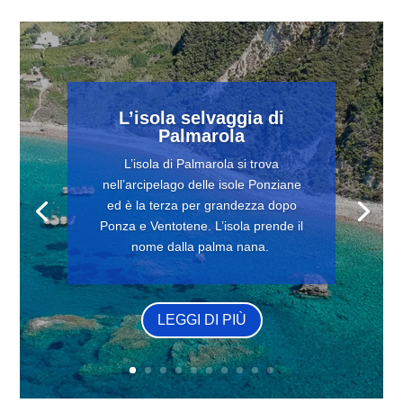
L’isola selvaggia di
Palmarola
L’isola di Palmarola si trova
nell’arcipelago delle isole Ponziane
ed è la terza per grandezza dopo
Ponza e Ventotene. L’isola prende il
nome dalla palma nana.
LEGGI DI PIÙ