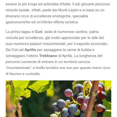
essere la più lunga ed articolata d’Italia. Il più giovane percorso
vinicolo laziale, infatti, parte dai Monti Lepini e si basa su un
itinerario ricco di eccellenze enologiche, specialità
gastronomiche ed un’infinita offerta turistica
La prima tappa è
Cori
, sede di numerose cantine, patria
vinicola per eccellenza, già molto apprezzata per lo stile dei
suoi numerosi palazzi rinascimentali, per il saporito prosciutto.
Da Cori ad
Aprilia
per assaggiare la carne di bufala e
sorseggiare l’ottimo
Trebbiano
di Aprilia. La lunghezza del
percorso consente di entrare in un territorio ancora
“incontaminato” a livello turistico ma non per questo meno ricco
di fascino e curiosità.