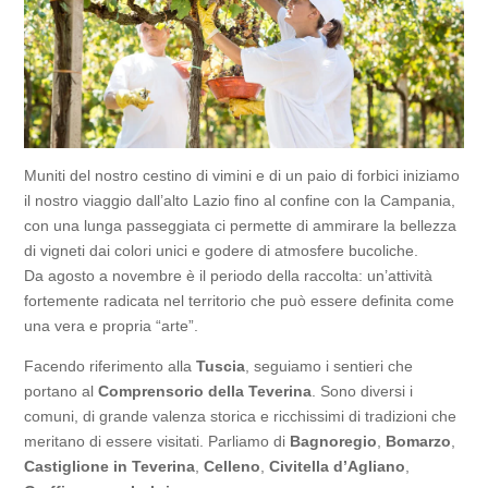
Muniti del nostro cestino di vimini e di un paio di forbici iniziamo
il nostro viaggio dall’alto Lazio fino al confine con la Campania,
con una lunga passeggiata ci permette di ammirare la bellezza
di vigneti dai colori unici e godere di atmosfere bucoliche.
Da agosto a novembre è il periodo della raccolta: un’attività
fortemente radicata nel territorio che può essere definita come
una vera e propria “arte”.
Facendo riferimento alla
Tuscia
, seguiamo i sentieri che
portano al
Comprensorio della Teverina
. Sono diversi i
comuni, di grande valenza storica e ricchissimi di tradizioni che
meritano di essere visitati. Parliamo di
Bagnoregio
,
Bomarzo
,
Castiglione in Teverina
,
Celleno
,
Civitella d’Agliano
,