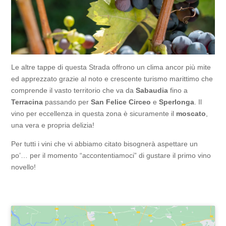
Le altre tappe di questa Strada offrono un clima ancor più mite
ed apprezzato grazie al noto e crescente turismo marittimo che
comprende il vasto territorio che va da
Sabaudia
fino a
Terracina
passando per
San Felice Circeo
e
Sperlonga
. Il
vino per eccellenza in questa zona è sicuramente il
moscato
,
una vera e propria delizia!
Per tutti i vini che vi abbiamo citato bisognerà aspettare un
po’… per il momento “accontentiamoci” di gustare il primo vino
novello!