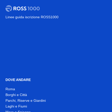
Linee guida iscrizione ROSS1000
DOVE ANDARE
Roma
Borghi e Città
Parchi, Riserve e Giardini
Laghi e Fiumi
Mare e Spiagge