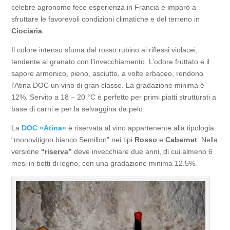
celebre agronomo fece esperienza in Francia e imparò a
sfruttare le favorevoli condizioni climatiche e del terreno in
Ciociaria
.
Il colore intenso sfuma dal rosso rubino ai riflessi violacei,
tendente al granato con l’invecchiamento. L’odore fruttato e il
sapore armonico, pieno, asciutto, a volte erbaceo, rendono
l’Atina DOC un vino di gran classe. La gradazione minima è
12%. Servito a 18 – 20 °C è perfetto per primi piatti strutturati a
base di carni e per la selvaggina da pelo.
La
DOC «Atina»
è riservata al vino appartenente alla tipologia
“monovitigno bianco Semillon” nei tipi
Rosso
e
Cabernet
. Nella
versione
“riserva”
deve invecchiare due anni, di cui almeno 6
mesi in botti di legno, con una gradazione minima 12.5%.