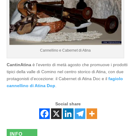
Cannellino e Cabernet di Atina
CantinAtina
è l’evento di metà agosto che promuove i prodotti
tipici della valle di Comino nel centro storico di Atina, con due
protagonisti d’eccezione: il Cabernet di Atina Doc e il
fagiolo
cannellino di Atina Dop
.
Social share
INFO