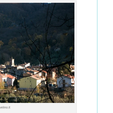
elino.it