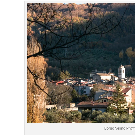
Borgo Velino Ph@v