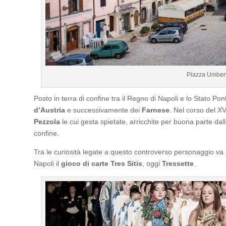
Piazza Umbert
Posto in terra di confine tra il Regno di Napoli e lo Stato Pont
d’Austria
e successivamente dei
Farnese
. Nel corso del XV
Pezzola
le cui gesta spietate, arricchite per buona parte dall
confine.
Tra le curiosità legate a questo controverso personaggio va 
Napoli il
gioco di carte
Tres Sitis
, oggi
Tressette
.