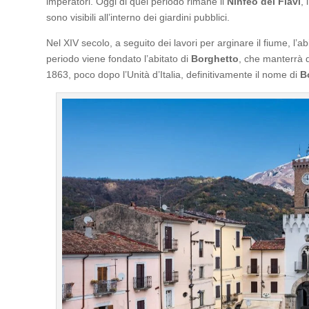
imperatori. Oggi di quel periodo rimane il
Ninfeo dei Flavi
,
sono visibili all’interno dei giardini pubblici.
Nel XIV secolo, a seguito dei lavori per arginare il fiume, l’a
periodo viene fondato l’abitato di
Borghetto
, che manterrà 
1863, poco dopo l’Unità d’Italia, definitivamente il nome di
B