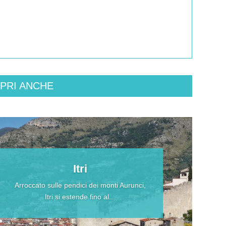
PRI ANCHE
Itri
Arroccato sulle pendici dei monti Aurunci,
Itri si estende fino al...