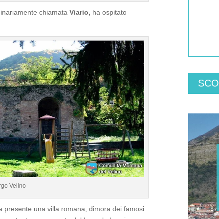
riginariamente chiamata
Viario,
ha ospitato
SCO
rgo Velino
 presente una villa romana, dimora dei famosi