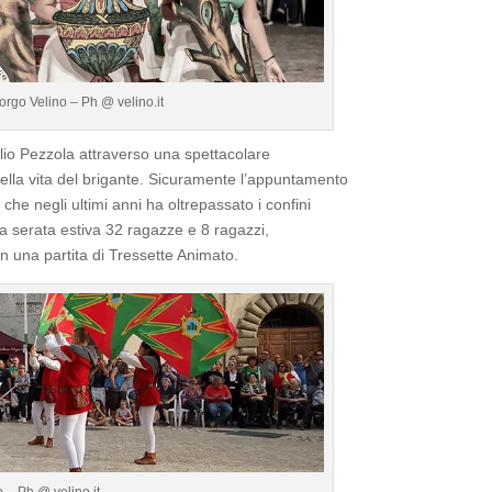
rgo Velino – Ph @ velino.it
lio Pezzola attraverso una spettacolare
 della vita del brigante. Sicuramente l’appuntamento
che negli ultimi anni ha oltrepassato i confini
la serata estiva 32 ragazze e 8 ragazzi,
n una partita di Tressette Animato.
 – Ph @ velino.it