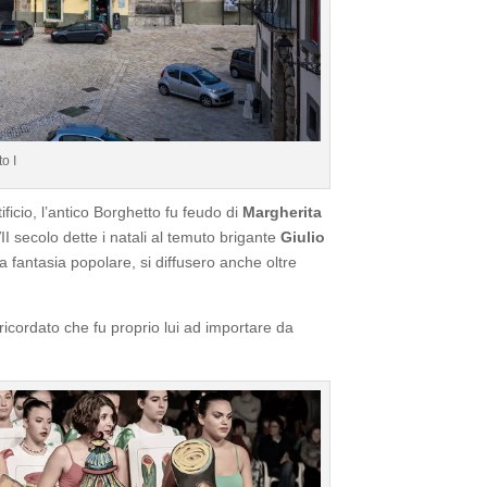
o I
ificio, l’antico Borghetto fu feudo di
Margherita
II secolo dette i natali al temuto brigante
Giulio
a fantasia popolare, si diffusero anche oltre
ricordato che fu proprio lui ad importare da