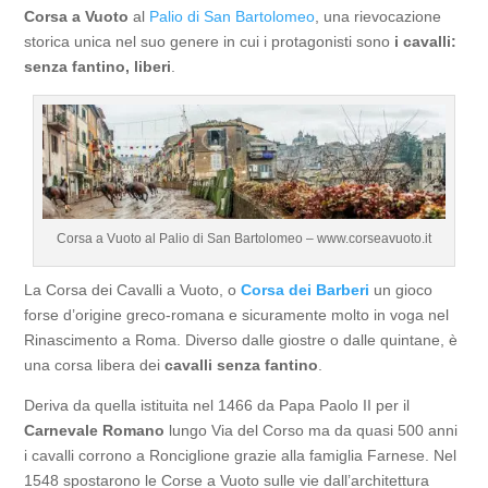
Corsa a Vuoto
al
Palio di San Bartolomeo
, una rievocazione
storica unica nel suo genere in cui i protagonisti sono
i cavalli:
senza fantino, liberi
.
Corsa a Vuoto al Palio di San Bartolomeo – www.corseavuoto.it
La Corsa dei Cavalli a Vuoto, o
Corsa dei Barberi
un gioco
forse d’origine greco-romana e sicuramente molto in voga nel
Rinascimento a Roma. Diverso dalle giostre o dalle quintane, è
una corsa libera dei
cavalli senza fantino
.
Deriva da quella istituita nel 1466 da Papa Paolo II per il
Carnevale Romano
lungo Via del Corso ma da quasi 500 anni
i cavalli corrono a Ronciglione grazie alla famiglia Farnese. Nel
1548 spostarono le Corse a Vuoto sulle vie dall’architettura