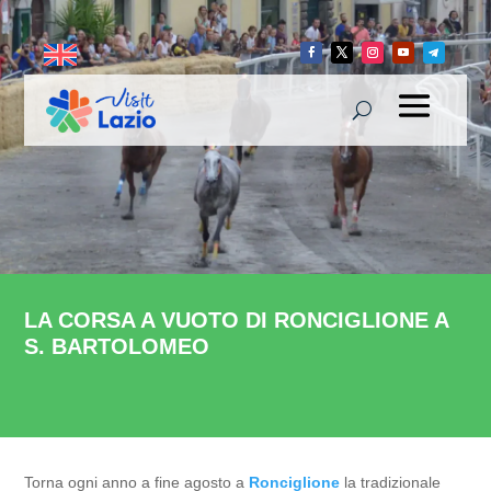
LA CORSA A VUOTO DI RONCIGLIONE A
S. BARTOLOMEO
Torna ogni anno a fine agosto a
Ronciglione
la tradizionale