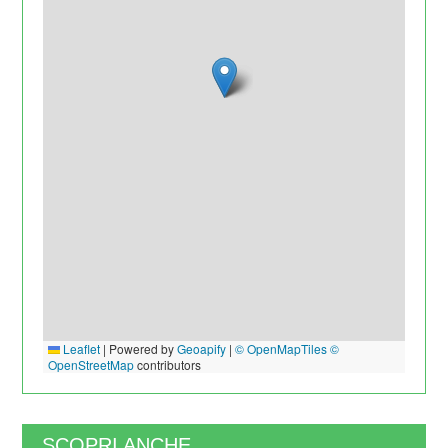
Leaflet
|
Powered by
Geoapify
|
© OpenMapTiles
©
OpenStreetMap
contributors
SCOPRI ANCHE