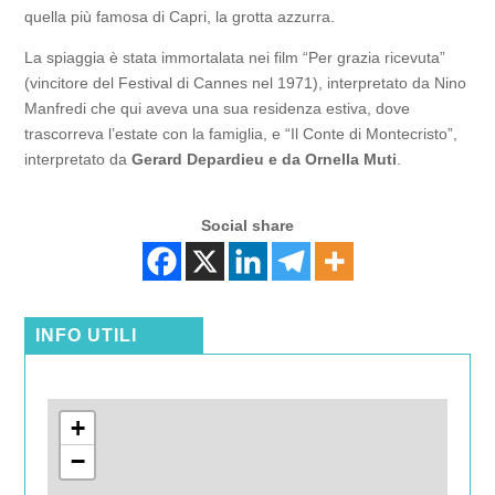
quella più famosa di Capri, la grotta azzurra.
La spiaggia è stata immortalata nei film “Per grazia ricevuta”
(vincitore del Festival di Cannes nel 1971), interpretato da Nino
Manfredi che qui aveva una sua residenza estiva, dove
trascorreva l’estate con la famiglia, e “Il Conte di Montecristo”,
interpretato da
Gerard Depardieu e da Ornella Muti
.
Social share
INFO UTILI
+
−