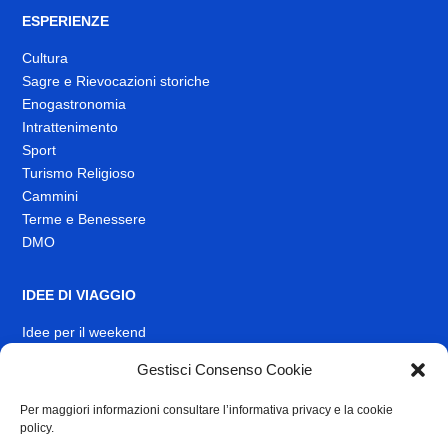
ESPERIENZE
Cultura
Sagre e Rievocazioni storiche
Enogastronomia
Intrattenimento
Sport
Turismo Religioso
Cammini
Terme e Benessere
DMO
IDEE DI VIAGGIO
Idee per il weekend
EVENTI
Gestisci Consenso Cookie
Per maggiori informazioni consultare l’informativa privacy e la cookie
INFO
policy.