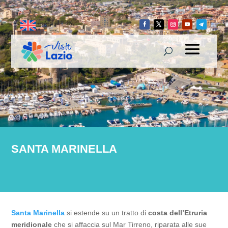
SANTA MARINELLA
Santa Marinella
si estende su un tratto di
costa dell’Etruria
meridionale
che si affaccia sul Mar Tirreno, riparata alle sue