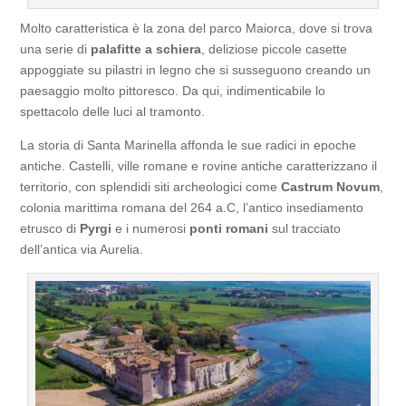
Molto caratteristica è la zona del parco Maiorca, dove si trova
una serie di
palafitte a schiera
, deliziose piccole casette
appoggiate su pilastri in legno che si susseguono creando un
paesaggio molto pittoresco. Da qui, indimenticabile lo
spettacolo delle luci al tramonto.
La storia di Santa Marinella affonda le sue radici in epoche
antiche. Castelli, ville romane e rovine antiche caratterizzano il
territorio, con splendidi siti archeologici come
Castrum Novum
,
colonia marittima romana del 264 a.C, l’antico insediamento
etrusco di
Pyrgi
e i numerosi
ponti romani
sul tracciato
dell’antica via Aurelia.