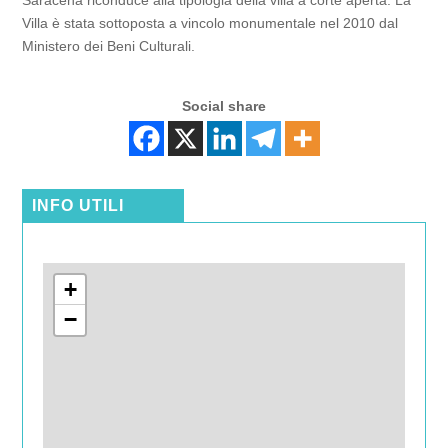
Saracena riconduce alla tipologia della villa a corte aperta. La
Villa è stata sottoposta a vincolo monumentale nel 2010 dal
Ministero dei Beni Culturali.
Social share
INFO UTILI
+
−