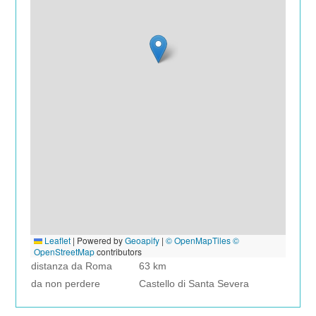
Leaflet
|
Powered by
Geoapify
|
© OpenMapTiles
©
OpenStreetMap
contributors
distanza da Roma
63 km
da non perdere
Castello di Santa Severa