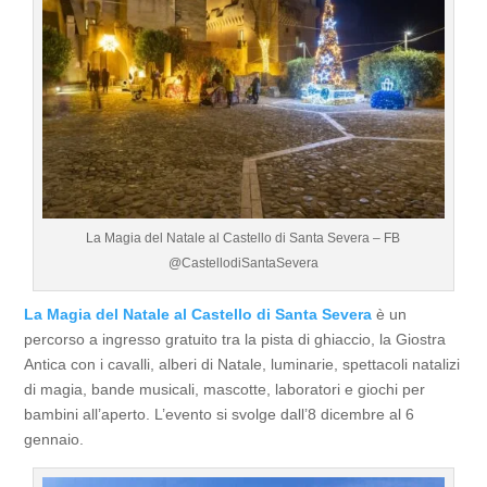
La Magia del Natale al Castello di Santa Severa – FB
@CastellodiSantaSevera
La Magia del Natale al Castello di Santa Severa
è un
percorso a ingresso gratuito tra la pista di ghiaccio, la Giostra
Antica con i cavalli, alberi di Natale, luminarie, spettacoli natalizi
di magia, bande musicali, mascotte, laboratori e giochi per
bambini all’aperto. L’evento si svolge dall’8 dicembre al 6
gennaio.